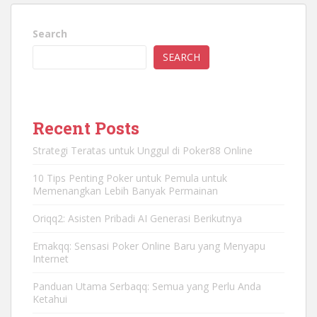
Search
SEARCH
Recent Posts
Strategi Teratas untuk Unggul di Poker88 Online
10 Tips Penting Poker untuk Pemula untuk
Memenangkan Lebih Banyak Permainan
Oriqq2: Asisten Pribadi AI Generasi Berikutnya
Emakqq: Sensasi Poker Online Baru yang Menyapu
Internet
Panduan Utama Serbaqq: Semua yang Perlu Anda
Ketahui