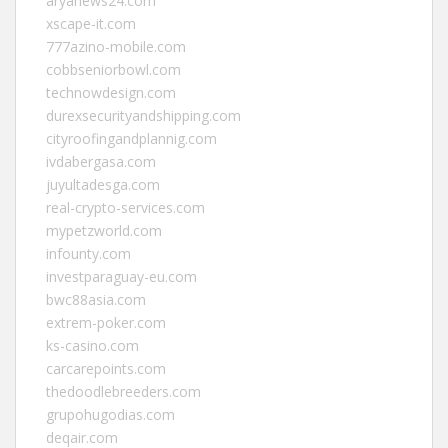
aryanews24.com
xscape-it.com
777azino-mobile.com
cobbseniorbowl.com
technowdesign.com
durexsecurityandshipping.com
cityroofingandplannig.com
ivdabergasa.com
juyultadesga.com
real-crypto-services.com
mypetzworld.com
infounty.com
investparaguay-eu.com
bwc88asia.com
extrem-poker.com
ks-casino.com
carcarepoints.com
thedoodlebreeders.com
grupohugodias.com
deqair.com