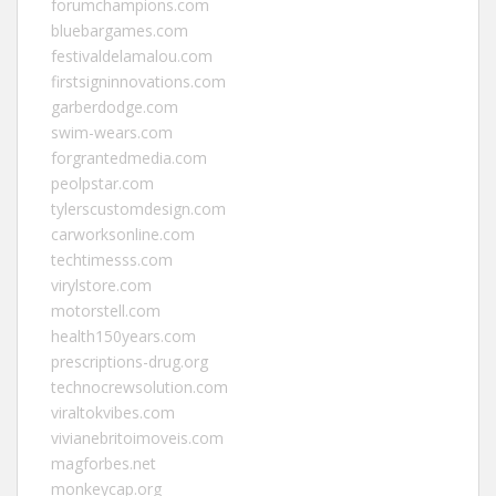
forumchampions.com
bluebargames.com
festivaldelamalou.com
firstsigninnovations.com
garberdodge.com
swim-wears.com
forgrantedmedia.com
peolpstar.com
tylerscustomdesign.com
carworksonline.com
techtimesss.com
virylstore.com
motorstell.com
health150years.com
prescriptions-drug.org
technocrewsolution.com
viraltokvibes.com
vivianebritoimoveis.com
magforbes.net
monkeycap.org