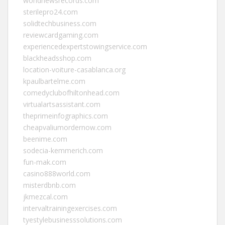
worldnewsrecords.com
sterilepro24.com
solidtechbusiness.com
reviewcardgaming.com
experiencedexpertstowingservice.com
blackheadsshop.com
location-voiture-casablanca.org
kpaulbartelme.com
comedyclubofhiltonhead.com
virtualartsassistant.com
theprimeinfographics.com
cheapvaliumordernow.com
beenime.com
sodecia-kemmerich.com
fun-mak.com
casino888world.com
misterdbnb.com
jkmezcal.com
intervaltrainingexercises.com
tyestylebusinesssolutions.com