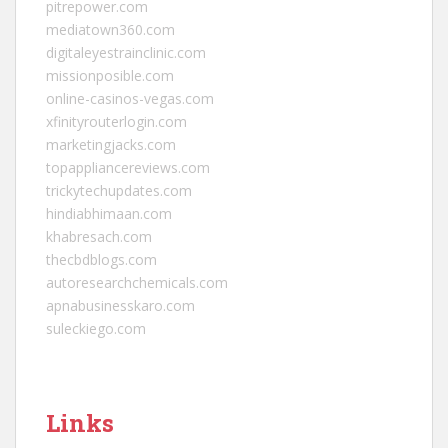
pitrepower.com
mediatown360.com
digitaleyestrainclinic.com
missionposible.com
online-casinos-vegas.com
xfinityrouterlogin.com
marketingjacks.com
topappliancereviews.com
trickytechupdates.com
hindiabhimaan.com
khabresach.com
thecbdblogs.com
autoresearchchemicals.com
apnabusinesskaro.com
suleckiego.com
Links