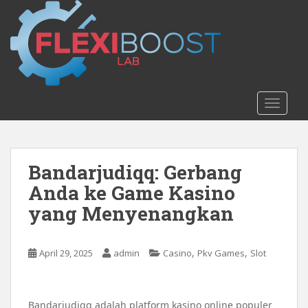
S
k
i
p
t
o
m
TOGGLE
a
i
n
c
Bandarjudiqq: Gerbang
o
Anda ke Game Kasino
n
yang Menyenangkan
t
e
n
,
,
April 29, 2025
admin
Casino
Pkv Games
Slot
t
Bandarjudiqq adalah platform kasino online populer