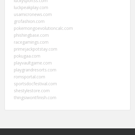
luckysportss.com
luckpeakplay.com
usamicronews.com
grofashion.com
pokemongoevolutioncalc.com
phishingbase.com
racegamings.com
primejackpotstay.com
pokugaa.com
playvaultgame.com
playgrandresorts.com
romsportal.com
sportsdocfestival.com
shestylestore.com
thingsiwontfinish.com