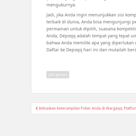
mengukurnya.
Jadi, jika Anda ingin menunjukkan sisi ko
terbaik di dunia, Anda bisa mengunjungi
permainan untuk dipilih, suasana kompetit
Anda, Depoqq adalah tempat yang tepat un
bahwa Anda memiliki apa yang diperlukan u
Daftar ke Depoqq hari ini dan mulailah ber
pkv games
Post
Bebaskan Keterampilan Poker Anda di Wargaqq: Platfo
navigation