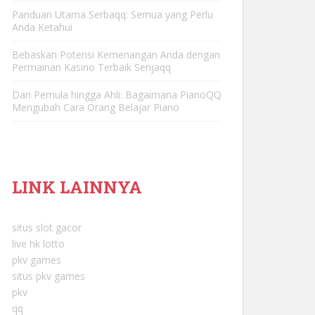
Panduan Utama Serbaqq: Semua yang Perlu
Anda Ketahui
Bebaskan Potensi Kemenangan Anda dengan
Permainan Kasino Terbaik Senjaqq
Dari Pemula hingga Ahli: Bagaimana PianoQQ
Mengubah Cara Orang Belajar Piano
LINK LAINNYA
situs slot gacor
live hk lotto
pkv games
situs pkv games
pkv
qq