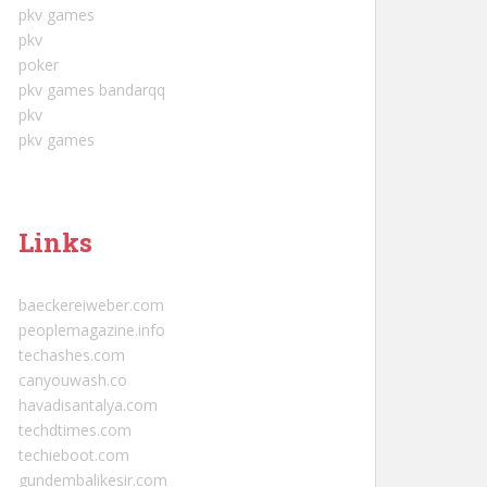
pkv games
pkv
poker
pkv games bandarqq
pkv
pkv games
Links
baeckereiweber.com
peoplemagazine.info
techashes.com
canyouwash.co
havadisantalya.com
techdtimes.com
techieboot.com
gundembalikesir.com