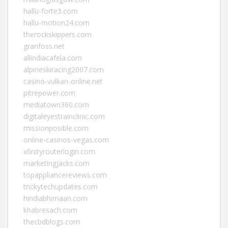
hallu-forte3.com
hallu-motion24.com
therockskippers.com
granfoss.net
allindiacafela.com
alpineskiracing2007.com
casino-vulkan-online.net
pitrepower.com
mediatown360.com
digitaleyestrainclinic.com
missionposible.com
online-casinos-vegas.com
xfinityrouterlogin.com
marketingjacks.com
topappliancereviews.com
trickytechupdates.com
hindiabhimaan.com
khabresach.com
thecbdblogs.com