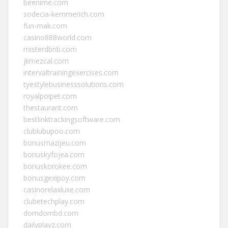
beenime.com
sodecia-kemmerich.com
fun-mak.com
casino888world.com
misterdbnb.com
jkmezcal.com
intervaltrainingexercises.com
tyestylebusinesssolutions.com
royalpoipet.com
thestaurant.com
bestlinktrackingsoftware.com
clublubupoo.com
bonusmazijeu.com
bonuskyfojea.com
bonuskorokee.com
bonusgexipoy.com
casinorelaxluxe.com
clubetechplay.com
domdombd.com
dailyplayz.com