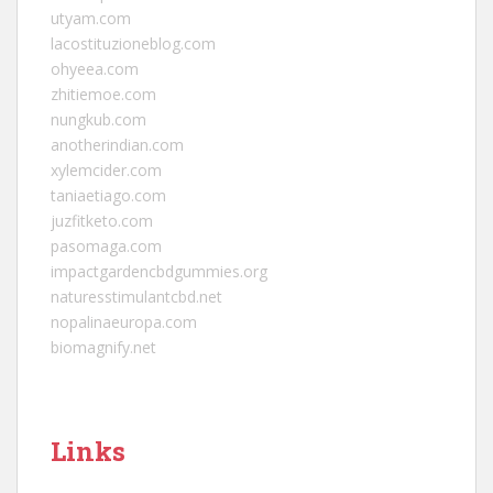
utyam.com
lacostituzioneblog.com
ohyeea.com
zhitiemoe.com
nungkub.com
anotherindian.com
xylemcider.com
taniaetiago.com
juzfitketo.com
pasomaga.com
impactgardencbdgummies.org
naturesstimulantcbd.net
nopalinaeuropa.com
biomagnify.net
Links