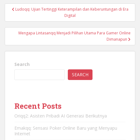
Post
Ludoqq: Ujian Tertinggi Keterampilan dan Keberuntungan di Era
navigation
Digital
Mengapa Lintasanqq Menjadi Pilihan Utama Para Gamer Online
Dimanapun
Search
SEARCH
Recent Posts
Oriqq2: Asisten Pribadi AI Generasi Berikutnya
Emakqq: Sensasi Poker Online Baru yang Menyapu
Internet