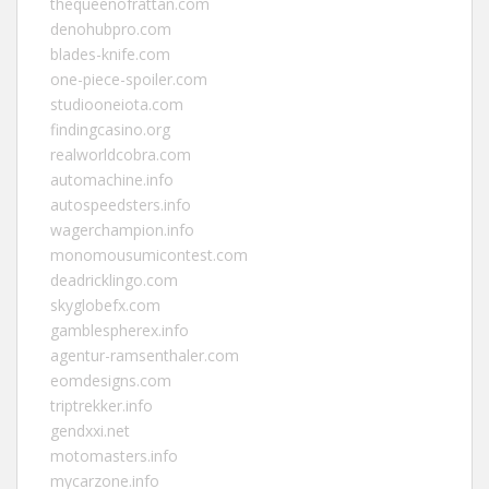
thequeenofrattan.com
denohubpro.com
blades-knife.com
one-piece-spoiler.com
studiooneiota.com
findingcasino.org
realworldcobra.com
automachine.info
autospeedsters.info
wagerchampion.info
monomousumicontest.com
deadricklingo.com
skyglobefx.com
gamblespherex.info
agentur-ramsenthaler.com
eomdesigns.com
triptrekker.info
gendxxi.net
motomasters.info
mycarzone.info