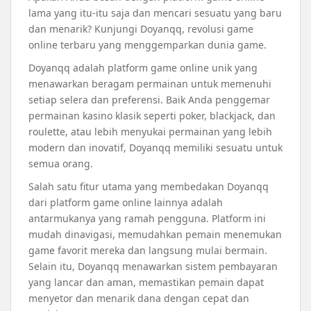
lama yang itu-itu saja dan mencari sesuatu yang baru
dan menarik? Kunjungi Doyanqq, revolusi game
online terbaru yang menggemparkan dunia game.
Doyanqq adalah platform game online unik yang
menawarkan beragam permainan untuk memenuhi
setiap selera dan preferensi. Baik Anda penggemar
permainan kasino klasik seperti poker, blackjack, dan
roulette, atau lebih menyukai permainan yang lebih
modern dan inovatif, Doyanqq memiliki sesuatu untuk
semua orang.
Salah satu fitur utama yang membedakan Doyanqq
dari platform game online lainnya adalah
antarmukanya yang ramah pengguna. Platform ini
mudah dinavigasi, memudahkan pemain menemukan
game favorit mereka dan langsung mulai bermain.
Selain itu, Doyanqq menawarkan sistem pembayaran
yang lancar dan aman, memastikan pemain dapat
menyetor dan menarik dana dengan cepat dan