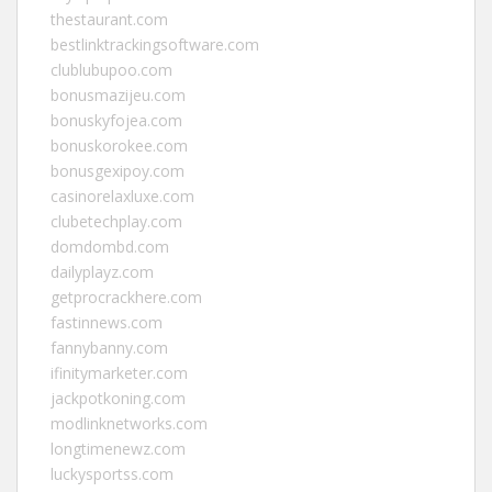
thestaurant.com
bestlinktrackingsoftware.com
clublubupoo.com
bonusmazijeu.com
bonuskyfojea.com
bonuskorokee.com
bonusgexipoy.com
casinorelaxluxe.com
clubetechplay.com
domdombd.com
dailyplayz.com
getprocrackhere.com
fastinnews.com
fannybanny.com
ifinitymarketer.com
jackpotkoning.com
modlinknetworks.com
longtimenewz.com
luckysportss.com