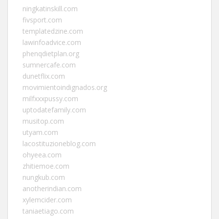
ningkatinskill.com
fivsport.com
templatedzine.com
lawinfoadvice.com
phenqdietplan.org
sumnercafe.com
dunetflix.com
movimientoindignados.org
milfxxxpussy.com
uptodatefamily.com
musitop.com
utyam.com
lacostituzioneblog.com
ohyeea.com
zhitiemoe.com
nungkub.com
anotherindian.com
xylemcider.com
taniaetiago.com