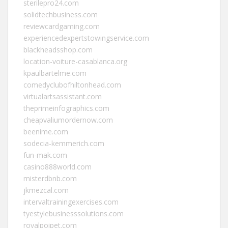
sterilepro24.com
solidtechbusiness.com
reviewcardgaming.com
experiencedexpertstowingservice.com
blackheadsshop.com
location-voiture-casablanca.org
kpaulbartelme.com
comedyclubofhiltonhead.com
virtualartsassistant.com
theprimeinfographics.com
cheapvaliumordernow.com
beenime.com
sodecia-kemmerich.com
fun-mak.com
casino888world.com
misterdbnb.com
jkmezcal.com
intervaltrainingexercises.com
tyestylebusinesssolutions.com
royalpoipet.com