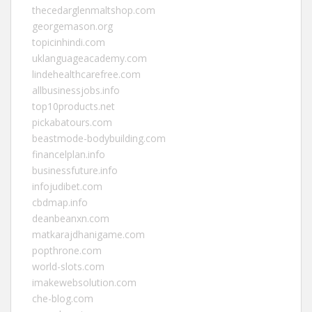
thecedarglenmaltshop.com
georgemason.org
topicinhindi.com
uklanguageacademy.com
lindehealthcarefree.com
allbusinessjobs.info
top10products.net
pickabatours.com
beastmode-bodybuilding.com
financelplan.info
businessfuture.info
infojudibet.com
cbdmap.info
deanbeanxn.com
matkarajdhanigame.com
popthrone.com
world-slots.com
imakewebsolution.com
che-blog.com