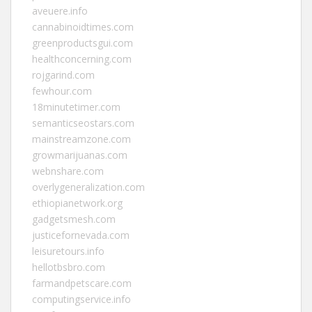
aveuere.info
cannabinoidtimes.com
greenproductsgui.com
healthconcerning.com
rojgarind.com
fewhour.com
18minutetimer.com
semanticseostars.com
mainstreamzone.com
growmarijuanas.com
webnshare.com
overlygeneralization.com
ethiopianetwork.org
gadgetsmesh.com
justicefornevada.com
leisuretours.info
hellotbsbro.com
farmandpetscare.com
computingservice.info