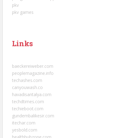
pkv
pkv games
Links
baeckereiweber.com
peoplemagazine.info
techashes.com
canyouwash.co
havadisantalya.com
techdtimes.com
techieboot.com
gundembalikesir.com
itechar.com
yesbold.com
healthhubzone.com