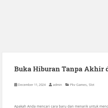
Buka Hiburan Tanpa Akhir 
,
December 11, 2024
admin
Pkv Games
Slot
Apakah Anda mencari cara baru dan menarik untuk meng