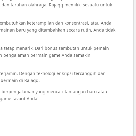
 dan taruhan olahraga, Rajaqq memiliki sesuatu untuk
 membutuhkan keterampilan dan konsentrasi, atau Anda
mainan baru yang ditambahkan secara rutin, Anda tidak
a tetap menarik. Dari bonus sambutan untuk pemain
kan pengalaman bermain game Anda semakin
rjamin. Dengan teknologi enkripsi tercanggih dan
 bermain di Rajaqq.
r berpengalaman yang mencari tantangan baru atau
game favorit Anda!