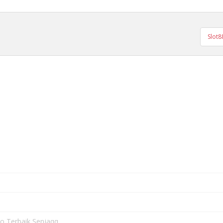
Slot8
o Terbaik Senjaqq