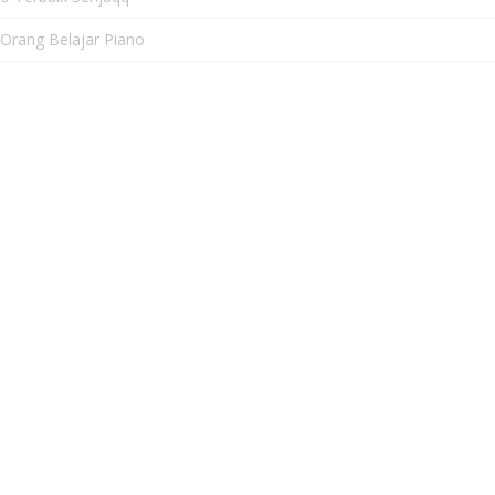
Orang Belajar Piano