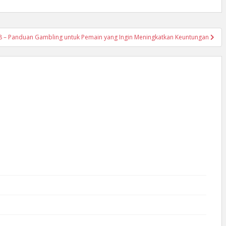
8 – Panduan Gambling untuk Pemain yang Ingin Meningkatkan Keuntungan