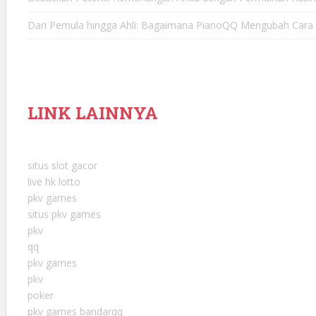
Dari Pemula hingga Ahli: Bagaimana PianoQQ Mengubah Cara 
LINK LAINNYA
situs slot gacor
live hk lotto
pkv games
situs pkv games
pkv
qq
pkv games
pkv
poker
pkv games bandarqq