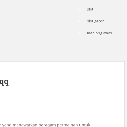
slot
slot gacor
mahjong ways
qq
uler yang menawarkan beragam permainan untuk