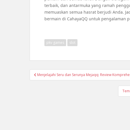
terbaik, dan antarmuka yang ramah pengg
memuaskan semua hasrat berjudi Anda. Jad
bermain di CahayaQQ untuk pengalaman per
pkv games
slot
Post
Menjelajahi Seru dan Serunya Mejaqq: Review Komprehe
navigation
Tem