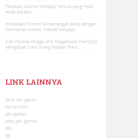
Panduan Utama Serbaqq: Semua yang Perlu
Anda Ketahui
Bebaskan Potensi Kemenangan Anda dengan
Permainan Kasino Terbaik Senjaqq
Dari Pemula hingga Ahli: Bagaimana PianoQQ
Mengubah Cara Orang Belajar Piano
LINK LAINNYA
situs slot gacor
live hk lotto
pkv games
situs pkv games
pkv
qq