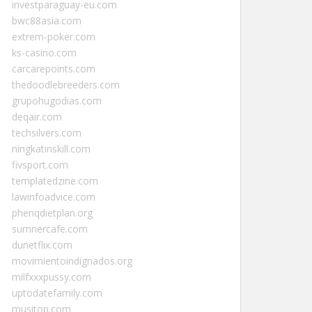
investparaguay-eu.com
bwc88asia.com
extrem-poker.com
ks-casino.com
carcarepoints.com
thedoodlebreeders.com
grupohugodias.com
deqair.com
techsilvers.com
ningkatinskill.com
fivsport.com
templatedzine.com
lawinfoadvice.com
phenqdietplan.org
sumnercafe.com
dunetflix.com
movimientoindignados.org
milfxxxpussy.com
uptodatefamily.com
musitop.com