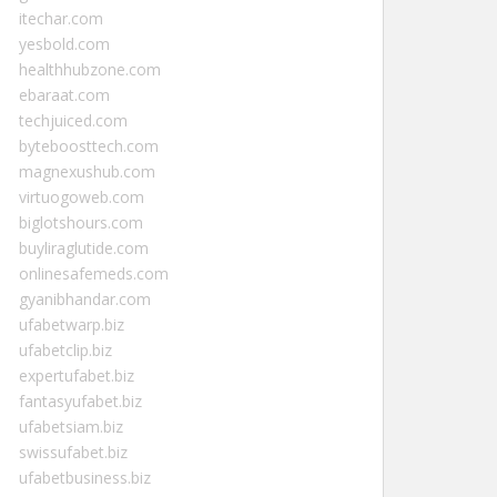
itechar.com
yesbold.com
healthhubzone.com
ebaraat.com
techjuiced.com
byteboosttech.com
magnexushub.com
virtuogoweb.com
biglotshours.com
buyliraglutide.com
onlinesafemeds.com
gyanibhandar.com
ufabetwarp.biz
ufabetclip.biz
expertufabet.biz
fantasyufabet.biz
ufabetsiam.biz
swissufabet.biz
ufabetbusiness.biz