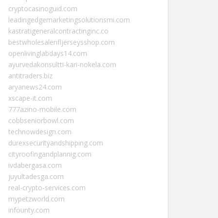
cryptocasinoguid.com
leadingedgemarketingsolutionsmi.com
kastratigeneralcontractinginc.co
bestwholesalenfljerseysshop.com
openlivinglabdays14.com
ayurvedakonsultti-kari-nokela.com
antitraders.biz
aryanews24.com
xscape-it.com
777azino-mobile.com
cobbseniorbowl.com
technowdesign.com
durexsecurityandshipping.com
cityroofingandplannig.com
ivdabergasa.com
juyultadesga.com
real-crypto-services.com
mypetzworld.com
infounty.com