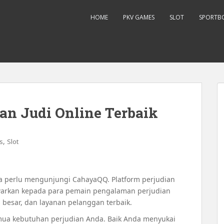
HOME
PKV GAMES
SLOT
SPORTB
n Judi Online Terbaik
,
s
Slot
a perlu mengunjungi CahayaQQ. Platform perjudian
awarkan kepada para pemain pengalaman perjudian
besar, dan layanan pelanggan terbaik.
mua kebutuhan perjudian Anda. Baik Anda menyukai