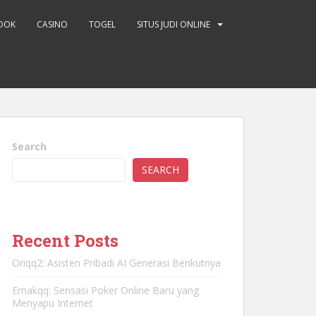
OOK
CASINO
TOGEL
SITUS JUDI ONLINE
Search
SEARCH
Recent Posts
Oriqq2: Asisten Pribadi AI Generasi Berikutnya
Emakqq: Sensasi Poker Online Baru yang
Menyapu Internet