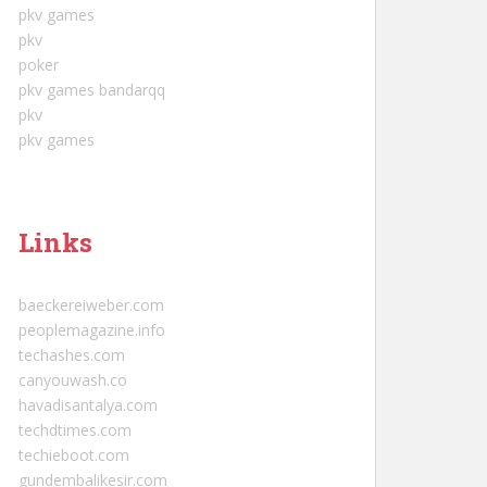
pkv games
pkv
poker
pkv games bandarqq
pkv
pkv games
Links
baeckereiweber.com
peoplemagazine.info
techashes.com
canyouwash.co
havadisantalya.com
techdtimes.com
techieboot.com
gundembalikesir.com