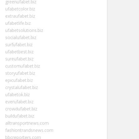
greenufabet.biz
ufabetcolor.biz
extraufabet.biz
ufabetlife.biz
ufabetsolutions.biz
socialufabet.biz
surfufabet.biz
ufabetbest.biz
sureufabet.biz
customufabet.biz
storyufabet.biz
epicufabet.biz
crystalufabet.biz
ufabetok.biz
everufabet.biz
crowdufabet.biz
buildufabet.biz
alltransportnews.com
fashiontrandsnews.com
bbcreporters.com