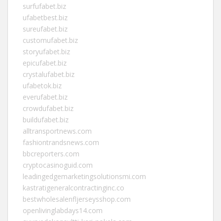
surfufabet.biz
ufabetbest.biz
sureufabet.biz
customufabet.biz
storyufabet.biz
epicufabet.biz
crystalufabet.biz
ufabetok.biz
everufabet.biz
crowdufabet.biz
buildufabet.biz
alltransportnews.com
fashiontrandsnews.com
bbcreporters.com
cryptocasinoguid.com
leadingedgemarketingsolutionsmi.com
kastratigeneralcontractinginc.co
bestwholesalenfljerseysshop.com
openlivinglabdays14.com