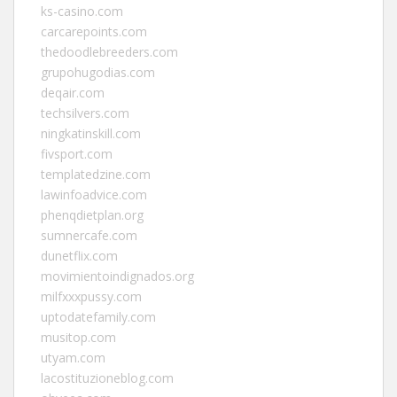
ks-casino.com
carcarepoints.com
thedoodlebreeders.com
grupohugodias.com
deqair.com
techsilvers.com
ningkatinskill.com
fivsport.com
templatedzine.com
lawinfoadvice.com
phenqdietplan.org
sumnercafe.com
dunetflix.com
movimientoindignados.org
milfxxxpussy.com
uptodatefamily.com
musitop.com
utyam.com
lacostituzioneblog.com