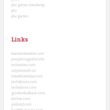
pkv games bandarqq
pkv
pkv games
Links
baeckereiweber.com
peoplemagazine.info
techashes.com
canyouwash.co
havadisantalya.com
techdtimes.com
techieboot.com
gundembalikesir.com
itechar.com
yesbold.com
healthhubzone.com