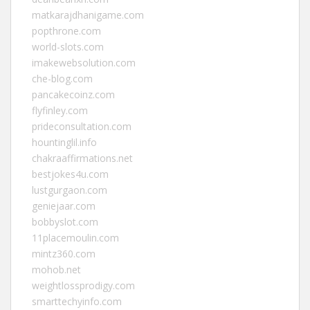
matkarajdhanigame.com
popthrone.com
world-slots.com
imakewebsolution.com
che-blog.com
pancakecoinz.com
flyfinley.com
prideconsultation.com
hountinglil.info
chakraaffirmations.net
bestjokes4u.com
lustgurgaon.com
geniejaar.com
bobbyslot.com
11placemoulin.com
mintz360.com
mohob.net
weightlossprodigy.com
smarttechyinfo.com