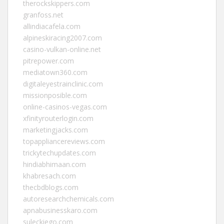
therockskippers.com
granfoss.net
allindiacafela.com
alpineskiracing2007.com
casino-vulkan-online.net
pitrepower.com
mediatown360.com
digitaleyestrainclinic.com
missionposible.com
online-casinos-vegas.com
xfinityrouterlogin.com
marketingjacks.com
topappliancereviews.com
trickytechupdates.com
hindiabhimaan.com
khabresach.com
thecbdblogs.com
autoresearchchemicals.com
apnabusinesskaro.com
suleckiego.com