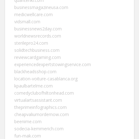
quantenki.com
businessmagazineusa.com
medicwellcare.com
vidsmall.com
businessnews2day.com
worldnewsrecords.com
sterilepro24.com
solidtechbusiness.com
reviewcardgaming.com
experiencedexpertstowingservice.com
blackheadsshop.com
location-voiture-casablanca.org
kpaulbartelme.com
comedyclubofhiltonhead.com
virtualartsassistant.com
theprimeinfographics.com
cheapvaliumordernow.com
beenime.com
sodecia-kemmerich.com
fun-mak.com