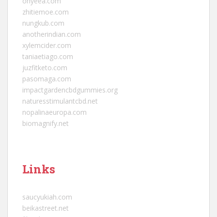
ohyeea.com
zhitiemoe.com
nungkub.com
anotherindian.com
xylemcider.com
taniaetiago.com
juzfitketo.com
pasomaga.com
impactgardencbdgummies.org
naturesstimulantcbd.net
nopalinaeuropa.com
biomagnify.net
Links
saucyukiah.com
beikastreet.net