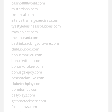
casino888world.com
misterdbnb.com
jkmezcal.com
intervaltrainingexercises.com
tyestylebusinesssolutions.com
royalpoipet.com
thestaurant.com
bestlinktrackingsoftware.com
clublubupoo.com
bonusmazijeu.com
bonuskyfojea.com
bonuskorokee.com
bonusgexipoy.com
casinorelaxluxe.com
clubetechplay.com
domdombd.com
dailyplayz.com
getprocrackhere.com
fastinnews.com