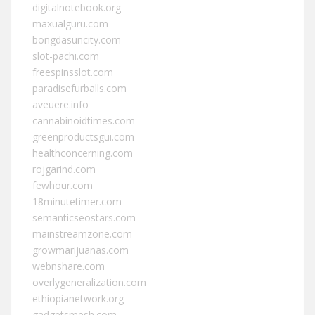
digitalnotebook.org
maxualguru.com
bongdasuncity.com
slot-pachi.com
freespinsslot.com
paradisefurballs.com
aveuere.info
cannabinoidtimes.com
greenproductsgui.com
healthconcerning.com
rojgarind.com
fewhour.com
18minutetimer.com
semanticseostars.com
mainstreamzone.com
growmarijuanas.com
webnshare.com
overlygeneralization.com
ethiopianetwork.org
gadgetsmesh.com