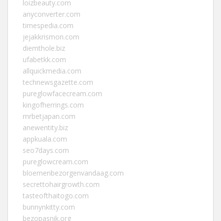
loizbeauty.com
anyconverter.com
timespedia.com
jejakkrismon.com
diemthole.biz
ufabetkk.com
allquickmedia.com
technewsgazette.com
pureglowfacecream.com
kingofherrings.com
mrbetjapan.com
anewentity.biz
appkuala.com
seo7days.com
pureglowcream.com
bloemenbezorgenvandaag.com
secrettohairgrowth.com
tasteofthaitogo.com
bunnynkitty.com
bezopasnik.org