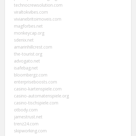
technocrewsolution.com
viraltokvibes.com
vivianebritoimoveis.com
magforbes.net
monkeycap.org
sdenix.net
amarinhillcrest.com
the-tourist.org
advogato.net
isafebag.net
bloombergz.com
enterpriseboosts.com
casino-kartenspiele.com
casino-automatenspiele.org
casino-tischspiele.com
otbody.com
jamestrust.net
trenz24.com
skipworking.com