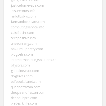
justicefornevada.com
leisuretours.info
hellotbsbro.com
farmandpetscare.com
computingservice.info
caiofracini.com
techpositive.info
unseonrang.com
pak-urdu-poetry.com
blogcetra.com
internetmarketingsolutions.co
ollystvs.com
globalnewscx.com
dogslives.com
pdfbookplanet.com
queenofrattan.com
thequeenofrattan.com
denohubpro.com
blades-knife.com