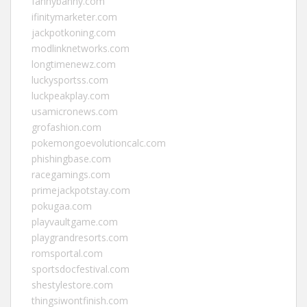
fannybanny.com
ifinitymarketer.com
jackpotkoning.com
modlinknetworks.com
longtimenewz.com
luckysportss.com
luckpeakplay.com
usamicronews.com
grofashion.com
pokemongoevolutioncalc.com
phishingbase.com
racegamings.com
primejackpotstay.com
pokugaa.com
playvaultgame.com
playgrandresorts.com
romsportal.com
sportsdocfestival.com
shestylestore.com
thingsiwontfinish.com