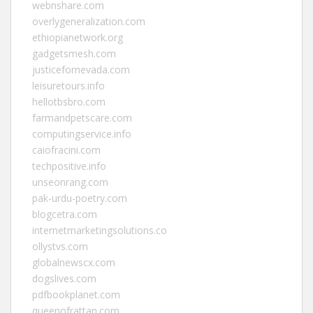
webnshare.com
overlygeneralization.com
ethiopianetwork.org
gadgetsmesh.com
justicefornevada.com
leisuretours.info
hellotbsbro.com
farmandpetscare.com
computingservice.info
caiofracini.com
techpositive.info
unseonrang.com
pak-urdu-poetry.com
blogcetra.com
internetmarketingsolutions.co
ollystvs.com
globalnewscx.com
dogslives.com
pdfbookplanet.com
queenofrattan.com