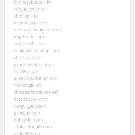
businessfuture.info
infojudibet.com
cbdmap.info
deanbeanxn.com
matkarajdhanigame.com
popthrone.com
world-slots.com
imakewebsolution.com
che-blog.com
pancakecoinz.com
flyfinley.com
prideconsultation.com
hountinglil.info
chakraaffirmations.net
bestjokes4u.com
lustgurgaon.com
geniejaar.com
bobbyslot.com
11placemoulin.com
mintz360.com