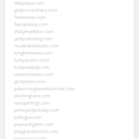
dailyplayz.com
getprocrackhere.com
fastinnews.com
fannybanny.com
ifinitymarketer.com
jackpotkoning.com
modlinknetworks.com
longtimenewz.com
luckysportss.com
luckpeakplay.com
usamicronews.com
grofashion.com
pokemongoevolutioncalc.com
phishingbase.com
racegamings.com
primejackpotstay.com
pokugaa.com
playvaultgame.com
playgrandresorts.com
romsportal.com