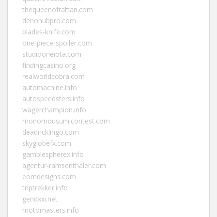
thequeenofrattan.com
denohubpro.com
blades-knife.com
one-piece-spoiler.com
studiooneiota.com
findingcasino.org
realworldcobra.com
automachine.info
autospeedsters.info
wagerchampion.info
monomousumicontest.com
deadricklingo.com
skyglobefx.com
gamblespherex.info
agentur-ramsenthaler.com
eomdesigns.com
triptrekker.info
gendxxi.net
motomasters.info