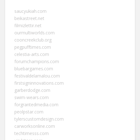
saucyukiah.com
beikastreet.net
filmizlettir.net
ourmultiworlds.com
cooncreekclub.org
pegpufftimes.com
celestia-arts.com
forumchampions.com
bluebargames.com
festivaldelamalou.com
firstsigninnovations.com
garberdodge.com
swim-wears.com
forgrantedmedia.com
peolpstar.com
tylerscustomdesign.com
carworksonline.com
techtimesss.com