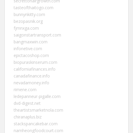
secrettohairgrowth.com
tasteofthaitogo.com
bunnynkitty.com
bezopasnik.org
fjmnxga.com
saigonstartransport.com
bangmaxwin.com
infonetive.com
epictacoshop.com
biopuraskinserum.com
californiafinances.info
canadafinance.info
nevadamoney.info
rimene.com
ledepanneur-pigalle.com
dvd-digest.net
theartistsmarketnola.com
chiranaplus.biz
stackspancakebar.com
namheongfoodcourt.com