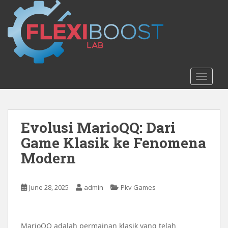
S
k
i
p
t
o
m
TOGGLE
a
i
n
c
Evolusi MarioQQ: Dari
o
Game Klasik ke Fenomena
n
Modern
t
e
n
June 28, 2025
admin
Pkv Games
t
MarioQQ adalah permainan klasik yang telah