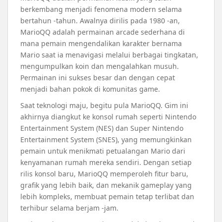
berkembang menjadi fenomena modern selama
bertahun -tahun. Awalnya dirilis pada 1980 -an,
MarioQQ adalah permainan arcade sederhana di
mana pemain mengendalikan karakter bernama
Mario saat ia menavigasi melalui berbagai tingkatan,
mengumpulkan koin dan mengalahkan musuh.
Permainan ini sukses besar dan dengan cepat
menjadi bahan pokok di komunitas game.
Saat teknologi maju, begitu pula MarioQQ. Gim ini
akhirnya diangkut ke konsol rumah seperti Nintendo
Entertainment System (NES) dan Super Nintendo
Entertainment System (SNES), yang memungkinkan
pemain untuk menikmati petualangan Mario dari
kenyamanan rumah mereka sendiri. Dengan setiap
rilis konsol baru, MarioQQ memperoleh fitur baru,
grafik yang lebih baik, dan mekanik gameplay yang
lebih kompleks, membuat pemain tetap terlibat dan
terhibur selama berjam -jam.