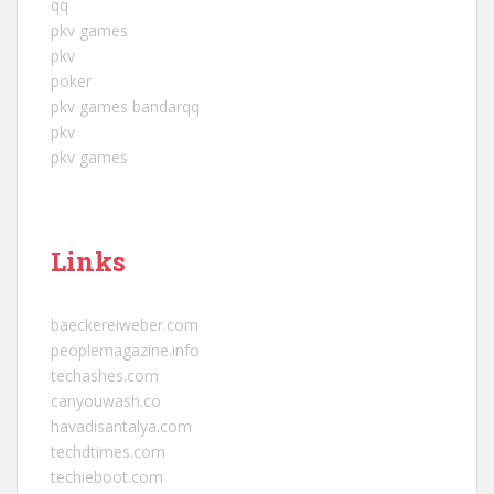
qq
pkv games
pkv
poker
pkv games bandarqq
pkv
pkv games
Links
baeckereiweber.com
peoplemagazine.info
techashes.com
canyouwash.co
havadisantalya.com
techdtimes.com
techieboot.com