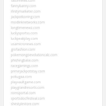
fastinnews.com
fannybanny.com
ifinitymarketer.com
jackpotkoning.com
modlinknetworks.com
longtimenewz.com
luckysportss.com
luckpeakplay.com
usamicronews.com
grofashion.com
pokemongoevolutioncalc.com
phishingbase.com
racegamings.com
primejackpotstay.com
pokugaa.com
playvaultgame.com
playgrandresorts.com
romsportal.com
sportsdocfestival.com
shestylestore.com