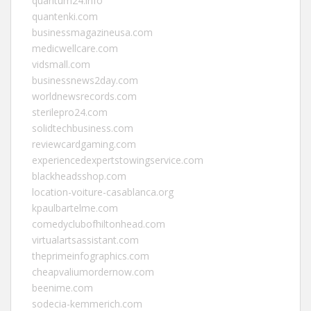
quantum24.info
quantenki.com
businessmagazineusa.com
medicwellcare.com
vidsmall.com
businessnews2day.com
worldnewsrecords.com
sterilepro24.com
solidtechbusiness.com
reviewcardgaming.com
experiencedexpertstowingservice.com
blackheadsshop.com
location-voiture-casablanca.org
kpaulbartelme.com
comedyclubofhiltonhead.com
virtualartsassistant.com
theprimeinfographics.com
cheapvaliumordernow.com
beenime.com
sodecia-kemmerich.com