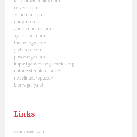
lacostituzioneblog.com
ohyeea.com
zhitiemoe.com
nungkub.com
anotherindian.com
xylemcider.com
taniaetiago.com
juzfitketo.com
pasomaga.com
impactgardencbdgummies.org
naturesstimulantcbd.net
nopalinaeuropa.com
biomagnify.net
Links
saucyukiah.com