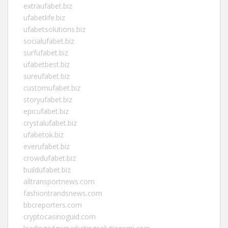
extraufabet.biz
ufabetlife.biz
ufabetsolutions.biz
socialufabet.biz
surfufabet.biz
ufabetbest.biz
sureufabet.biz
customufabet.biz
storyufabet.biz
epicufabet.biz
crystalufabet.biz
ufabetok.biz
everufabet.biz
crowdufabet.biz
buildufabet.biz
alltransportnews.com
fashiontrandsnews.com
bbcreporters.com
cryptocasinoguid.com