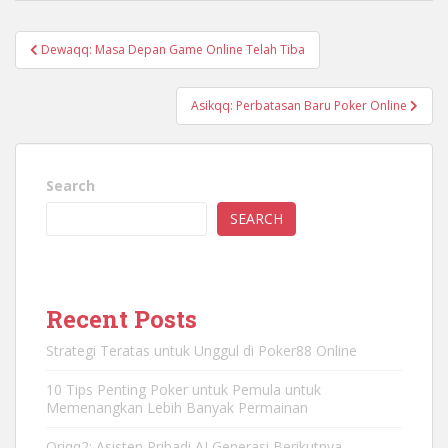
Post
Dewaqq: Masa Depan Game Online Telah Tiba
navigation
Asikqq: Perbatasan Baru Poker Online
Search
SEARCH
Recent Posts
Strategi Teratas untuk Unggul di Poker88 Online
10 Tips Penting Poker untuk Pemula untuk
Memenangkan Lebih Banyak Permainan
Oriqq2: Asisten Pribadi AI Generasi Berikutnya