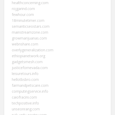
healthconcerning.com
rojgarind.com
fewhour.com
18minutetimer.com
semanticseostars.com
mainstreamzone.com
growmarijuanas.com
webnshare.com
overlygeneralization.com
ethiopianetwork.org
gadgetsmesh.com
justicefornevada.com
leisuretours.info
hellotbsbro.com
farmandpetscare.com
computingservice.info
caiofracini.com
techpositive.info
unseonrang.com
pak-urdu-poetry.com