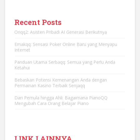
Recent Posts
Oriqq2: Asisten Pribadi AI Generasi Berikutnya
Emakqq: Sensasi Poker Online Baru yang Menyapu
Internet
Panduan Utama Serbaqq: Semua yang Perlu Anda
Ketahui
Bebaskan Potensi Kemenangan Anda dengan
Permainan Kasino Terbaik Senjaqq
Dari Pemula hingga Ahli: Bagaimana PianoQQ
Mengubah Cara Orang Belajar Piano
LINK LAINNYA