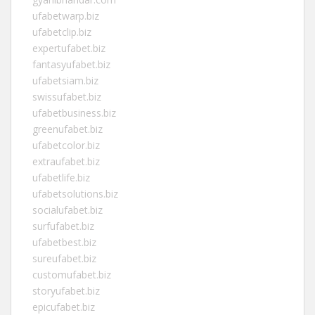
ufabetwarp.biz
ufabetclip.biz
expertufabet.biz
fantasyufabet.biz
ufabetsiam.biz
swissufabet.biz
ufabetbusiness.biz
greenufabet.biz
ufabetcolor.biz
extraufabet.biz
ufabetlife.biz
ufabetsolutions.biz
socialufabet.biz
surfufabet.biz
ufabetbest.biz
sureufabet.biz
customufabet.biz
storyufabet.biz
epicufabet.biz