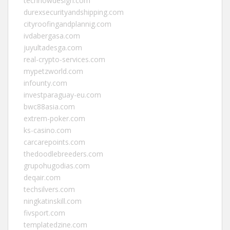
technowdesign.com
durexsecurityandshipping.com
cityroofingandplannig.com
ivdabergasa.com
juyultadesga.com
real-crypto-services.com
mypetzworld.com
infounty.com
investparaguay-eu.com
bwc88asia.com
extrem-poker.com
ks-casino.com
carcarepoints.com
thedoodlebreeders.com
grupohugodias.com
deqair.com
techsilvers.com
ningkatinskill.com
fivsport.com
templatedzine.com