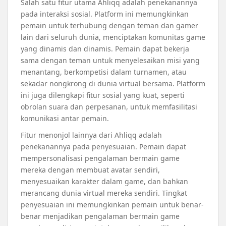
Salah satu fitur utama Ahliqq adalah penekanannya
pada interaksi sosial. Platform ini memungkinkan
pemain untuk terhubung dengan teman dan gamer
lain dari seluruh dunia, menciptakan komunitas game
yang dinamis dan dinamis. Pemain dapat bekerja
sama dengan teman untuk menyelesaikan misi yang
menantang, berkompetisi dalam turnamen, atau
sekadar nongkrong di dunia virtual bersama. Platform
ini juga dilengkapi fitur sosial yang kuat, seperti
obrolan suara dan perpesanan, untuk memfasilitasi
komunikasi antar pemain.
Fitur menonjol lainnya dari Ahliqq adalah
penekanannya pada penyesuaian. Pemain dapat
mempersonalisasi pengalaman bermain game
mereka dengan membuat avatar sendiri,
menyesuaikan karakter dalam game, dan bahkan
merancang dunia virtual mereka sendiri. Tingkat
penyesuaian ini memungkinkan pemain untuk benar-
benar menjadikan pengalaman bermain game