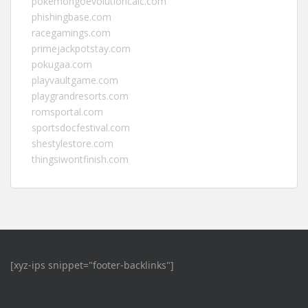
pokemongoevolutioncalc.com
phishingbase.com
racegamings.com
primejackpotstay.com
pokugaa.com
playvaultgame.com
playgrandresorts.com
romsportal.com
sportsdocfestival.com
shestylestore.com
thingsiwontfinish.com
[xyz-ips snippet="footer-backlinks"]