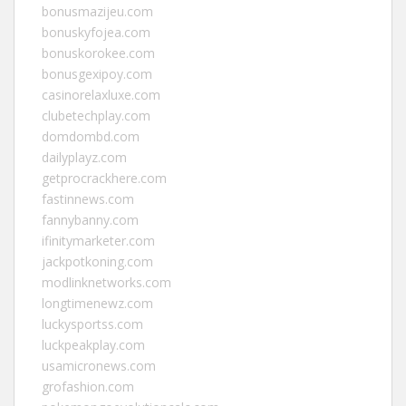
bonusmazijeu.com
bonuskyfojea.com
bonuskorokee.com
bonusgexipoy.com
casinorelaxluxe.com
clubetechplay.com
domdombd.com
dailyplayz.com
getprocrackhere.com
fastinnews.com
fannybanny.com
ifinitymarketer.com
jackpotkoning.com
modlinknetworks.com
longtimenewz.com
luckysportss.com
luckpeakplay.com
usamicronews.com
grofashion.com