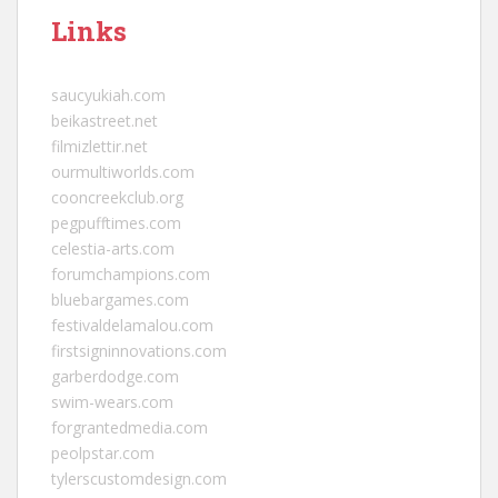
Links
saucyukiah.com
beikastreet.net
filmizlettir.net
ourmultiworlds.com
cooncreekclub.org
pegpufftimes.com
celestia-arts.com
forumchampions.com
bluebargames.com
festivaldelamalou.com
firstsigninnovations.com
garberdodge.com
swim-wears.com
forgrantedmedia.com
peolpstar.com
tylerscustomdesign.com