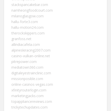
stackspancakebar.com
namheongfoodcourt.com
milanoglasgow.com
hallu-forte3.com
hallu-motion24.com
therockskippers.com
granfoss.net
allindiacafela.com
alpineskiracing2007.com
casino-vulkan-online.net
pitrepower.com
mediatown360.com
digitaleyestrainclinic.com
missionposible.com
online-casinos-vegas.com
xfinityrouterlogin.com
marketingjacks.com
topappliancereviews.com
trickytechupdates.com