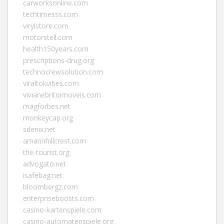
carworksonline.com
techtimesss.com
virylstore.com
motorstell.com
health150years.com
prescriptions-drug.org
technocrewsolution.com
viraltokvibes.com
vivianebritoimoveis.com
magforbes.net
monkeycap.org
sdenix.net
amarinhillcrest.com
the-tourist.org
advogato.net
isafebag.net
bloombergz.com
enterpriseboosts.com
casino-kartenspiele.com
casino-automatenspiele.org