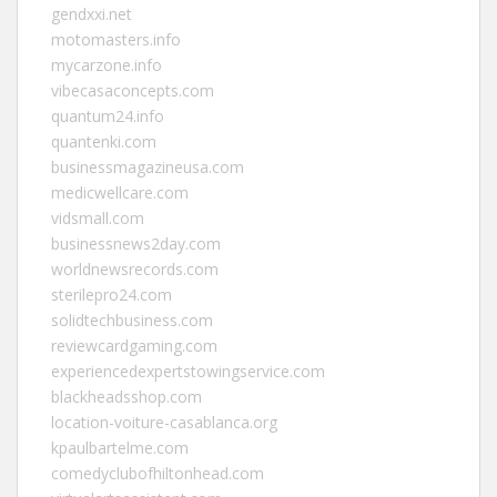
gendxxi.net
motomasters.info
mycarzone.info
vibecasaconcepts.com
quantum24.info
quantenki.com
businessmagazineusa.com
medicwellcare.com
vidsmall.com
businessnews2day.com
worldnewsrecords.com
sterilepro24.com
solidtechbusiness.com
reviewcardgaming.com
experiencedexpertstowingservice.com
blackheadsshop.com
location-voiture-casablanca.org
kpaulbartelme.com
comedyclubofhiltonhead.com