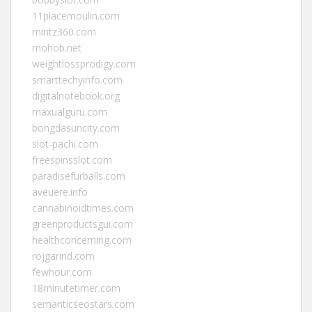
11placemoulin.com
mintz360.com
mohob.net
weightlossprodigy.com
smarttechyinfo.com
digitalnotebook.org
maxualguru.com
bongdasuncity.com
slot-pachi.com
freespinsslot.com
paradisefurballs.com
aveuere.info
cannabinoidtimes.com
greenproductsgui.com
healthconcerning.com
rojgarind.com
fewhour.com
18minutetimer.com
semanticseostars.com