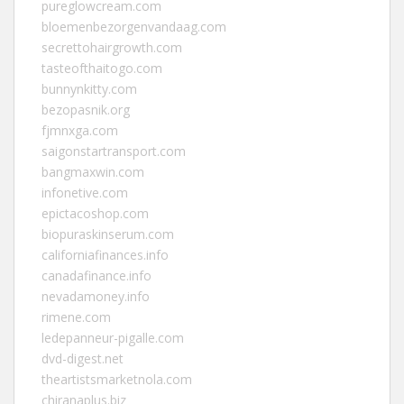
pureglowcream.com
bloemenbezorgenvandaag.com
secrettohairgrowth.com
tasteofthaitogo.com
bunnynkitty.com
bezopasnik.org
fjmnxga.com
saigonstartransport.com
bangmaxwin.com
infonetive.com
epictacoshop.com
biopuraskinserum.com
californiafinances.info
canadafinance.info
nevadamoney.info
rimene.com
ledepanneur-pigalle.com
dvd-digest.net
theartistsmarketnola.com
chiranaplus.biz