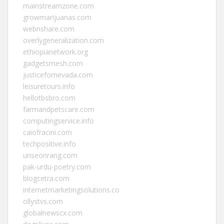
mainstreamzone.com
growmarijuanas.com
webnshare.com
overlygeneralization.com
ethiopianetwork.org
gadgetsmesh.com
justicefornevada.com
leisuretours.info
hellotbsbro.com
farmandpetscare.com
computingservice.info
caiofracini.com
techpositive.info
unseonrang.com
pak-urdu-poetry.com
blogcetra.com
internetmarketingsolutions.co
ollystvs.com
globalnewscx.com