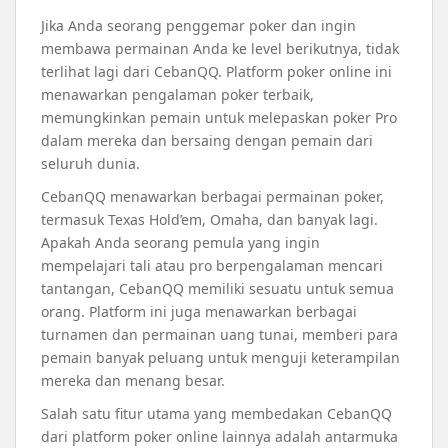
Jika Anda seorang penggemar poker dan ingin
membawa permainan Anda ke level berikutnya, tidak
terlihat lagi dari CebanQQ. Platform poker online ini
menawarkan pengalaman poker terbaik,
memungkinkan pemain untuk melepaskan poker Pro
dalam mereka dan bersaing dengan pemain dari
seluruh dunia.
CebanQQ menawarkan berbagai permainan poker,
termasuk Texas Hold’em, Omaha, dan banyak lagi.
Apakah Anda seorang pemula yang ingin
mempelajari tali atau pro berpengalaman mencari
tantangan, CebanQQ memiliki sesuatu untuk semua
orang. Platform ini juga menawarkan berbagai
turnamen dan permainan uang tunai, memberi para
pemain banyak peluang untuk menguji keterampilan
mereka dan menang besar.
Salah satu fitur utama yang membedakan CebanQQ
dari platform poker online lainnya adalah antarmuka