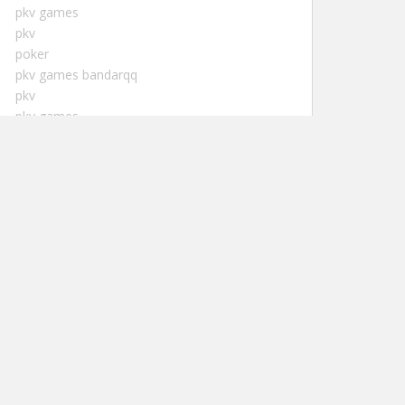
pkv games
pkv
poker
pkv games bandarqq
pkv
pkv games
Links
baeckereiweber.com
peoplemagazine.info
techashes.com
canyouwash.co
havadisantalya.com
techdtimes.com
techieboot.com
gundembalikesir.com