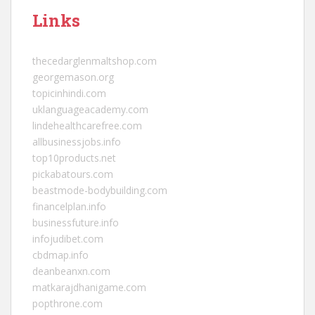
Links
thecedarglenmaltshop.com
georgemason.org
topicinhindi.com
uklanguageacademy.com
lindehealthcarefree.com
allbusinessjobs.info
top10products.net
pickabatours.com
beastmode-bodybuilding.com
financelplan.info
businessfuture.info
infojudibet.com
cbdmap.info
deanbeanxn.com
matkarajdhanigame.com
popthrone.com