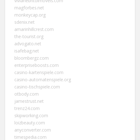
vivianebritoimoveis.com
magforbes.net
monkeycap.org
sdenix.net
amarinhillcrest.com
the-tourist.org
advogato.net
isafebag.net
bloombergz.com
enterpriseboosts.com
casino-kartenspiele.com
casino-automatenspiele.org
casino-tischspiele.com
otbody.com
jamestrust.net
trenz24.com
skipworking.com
loizbeauty.com
anyconverter.com
timespedia.com