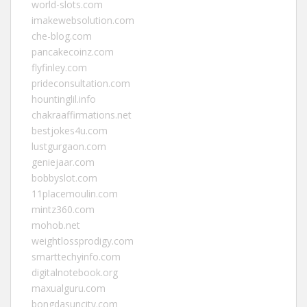
world-slots.com
imakewebsolution.com
che-blog.com
pancakecoinz.com
flyfinley.com
prideconsultation.com
hountinglil.info
chakraaffirmations.net
bestjokes4u.com
lustgurgaon.com
geniejaar.com
bobbyslot.com
11placemoulin.com
mintz360.com
mohob.net
weightlossprodigy.com
smarttechyinfo.com
digitalnotebook.org
maxualguru.com
bongdasuncity.com