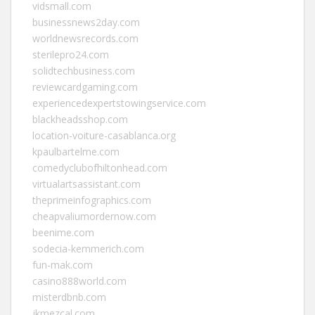
vidsmall.com
businessnews2day.com
worldnewsrecords.com
sterilepro24.com
solidtechbusiness.com
reviewcardgaming.com
experiencedexpertstowingservice.com
blackheadsshop.com
location-voiture-casablanca.org
kpaulbartelme.com
comedyclubofhiltonhead.com
virtualartsassistant.com
theprimeinfographics.com
cheapvaliumordernow.com
beenime.com
sodecia-kemmerich.com
fun-mak.com
casino888world.com
misterdbnb.com
jkmezcal.com