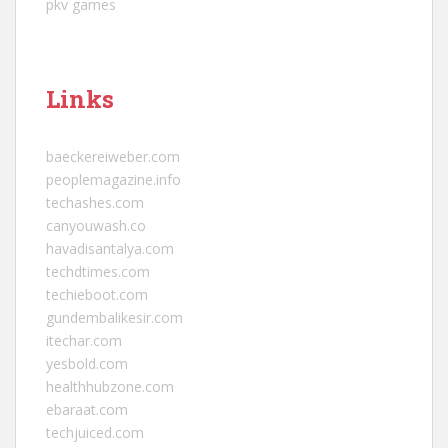
pkv games
Links
baeckereiweber.com
peoplemagazine.info
techashes.com
canyouwash.co
havadisantalya.com
techdtimes.com
techieboot.com
gundembalikesir.com
itechar.com
yesbold.com
healthhubzone.com
ebaraat.com
techjuiced.com