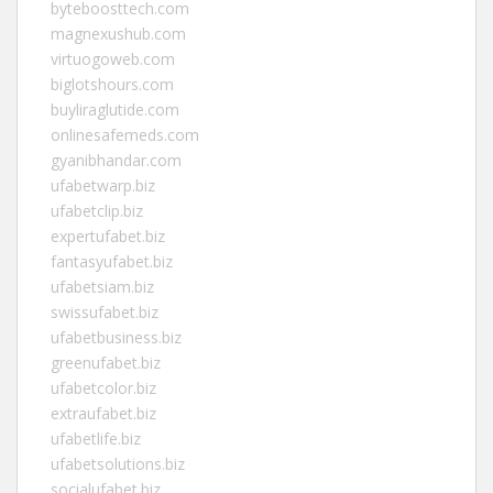
byteboosttech.com
magnexushub.com
virtuogoweb.com
biglotshours.com
buyliraglutide.com
onlinesafemeds.com
gyanibhandar.com
ufabetwarp.biz
ufabetclip.biz
expertufabet.biz
fantasyufabet.biz
ufabetsiam.biz
swissufabet.biz
ufabetbusiness.biz
greenufabet.biz
ufabetcolor.biz
extraufabet.biz
ufabetlife.biz
ufabetsolutions.biz
socialufabet.biz