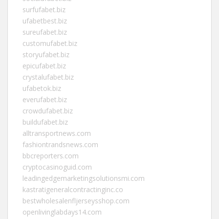
surfufabet.biz
ufabetbest.biz
sureufabet.biz
customufabet.biz
storyufabet.biz
epicufabet.biz
crystalufabet.biz
ufabetok.biz
everufabet.biz
crowdufabet.biz
buildufabet.biz
alltransportnews.com
fashiontrandsnews.com
bbcreporters.com
cryptocasinoguid.com
leadingedgemarketingsolutionsmi.com
kastratigeneralcontractinginc.co
bestwholesalenfljerseysshop.com
openlivinglabdays14.com