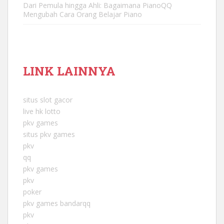
Dari Pemula hingga Ahli: Bagaimana PianoQQ
Mengubah Cara Orang Belajar Piano
LINK LAINNYA
situs slot gacor
live hk lotto
pkv games
situs pkv games
pkv
qq
pkv games
pkv
poker
pkv games bandarqq
pkv