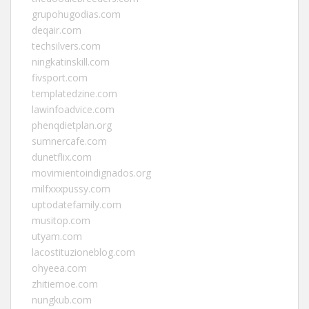
grupohugodias.com
deqair.com
techsilvers.com
ningkatinskill.com
fivsport.com
templatedzine.com
lawinfoadvice.com
phenqdietplan.org
sumnercafe.com
dunetflix.com
movimientoindignados.org
milfxxxpussy.com
uptodatefamily.com
musitop.com
utyam.com
lacostituzioneblog.com
ohyeea.com
zhitiemoe.com
nungkub.com