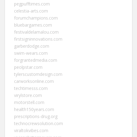
pegpufftimes.com
celestia-arts.com
forumchampions.com
bluebargames.com
festivaldelamalou.com
firstsigninnovations.com
garberdodge.com
swim-wears.com
forgrantedmedia.com
peolpstar.com
tylerscustomdesign.com
carworksonline.com
techtimesss.com
virylstore.com
motorstell.com
health150years.com
prescriptions-drug.org
technocrewsolution.com
viraltokvibes.com