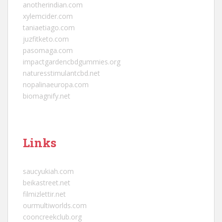
anotherindian.com
xylemcider.com
taniaetiago.com
juzfitketo.com
pasomaga.com
impactgardencbdgummies.org
naturesstimulantcbd.net
nopalinaeuropa.com
biomagnify.net
Links
saucyukiah.com
beikastreet.net
filmizlettir.net
ourmultiworlds.com
cooncreekclub.org