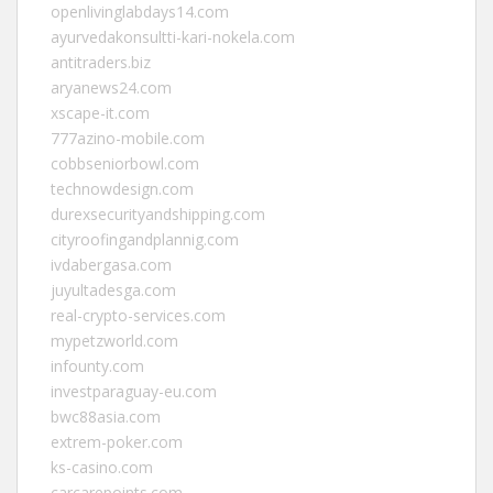
openlivinglabdays14.com
ayurvedakonsultti-kari-nokela.com
antitraders.biz
aryanews24.com
xscape-it.com
777azino-mobile.com
cobbseniorbowl.com
technowdesign.com
durexsecurityandshipping.com
cityroofingandplannig.com
ivdabergasa.com
juyultadesga.com
real-crypto-services.com
mypetzworld.com
infounty.com
investparaguay-eu.com
bwc88asia.com
extrem-poker.com
ks-casino.com
carcarepoints.com