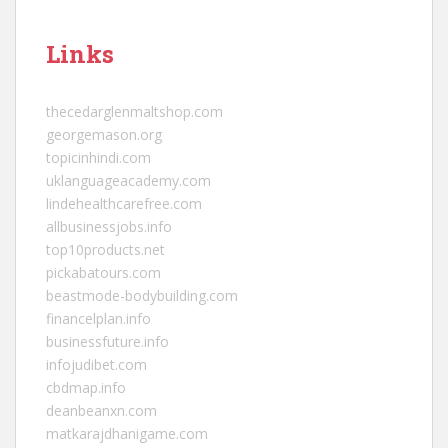
Links
thecedarglenmaltshop.com
georgemason.org
topicinhindi.com
uklanguageacademy.com
lindehealthcarefree.com
allbusinessjobs.info
top10products.net
pickabatours.com
beastmode-bodybuilding.com
financelplan.info
businessfuture.info
infojudibet.com
cbdmap.info
deanbeanxn.com
matkarajdhanigame.com