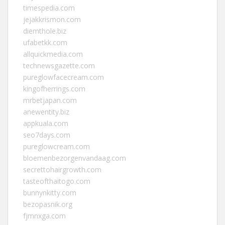
timespedia.com
jejakkrismon.com
diemthole.biz
ufabetkk.com
allquickmedia.com
technewsgazette.com
pureglowfacecream.com
kingofherrings.com
mrbetjapan.com
anewentity.biz
appkuala.com
seo7days.com
pureglowcream.com
bloemenbezorgenvandaag.com
secrettohairgrowth.com
tasteofthaitogo.com
bunnynkitty.com
bezopasnik.org
fjmnxga.com