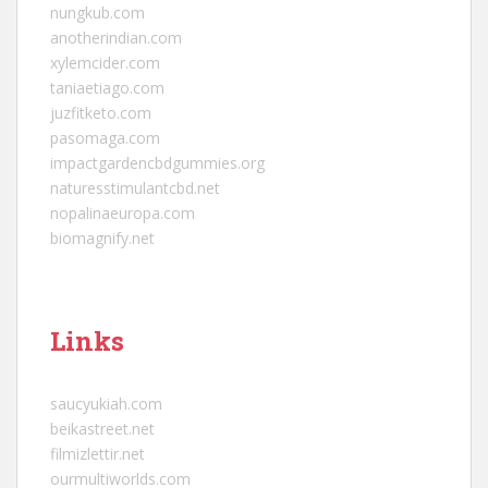
nungkub.com
anotherindian.com
xylemcider.com
taniaetiago.com
juzfitketo.com
pasomaga.com
impactgardencbdgummies.org
naturesstimulantcbd.net
nopalinaeuropa.com
biomagnify.net
Links
saucyukiah.com
beikastreet.net
filmizlettir.net
ourmultiworlds.com