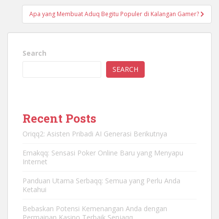
Apa yang Membuat Aduq Begitu Populer di Kalangan Gamer?
Search
SEARCH
Recent Posts
Oriqq2: Asisten Pribadi AI Generasi Berikutnya
Emakqq: Sensasi Poker Online Baru yang Menyapu
Internet
Panduan Utama Serbaqq: Semua yang Perlu Anda
Ketahui
Bebaskan Potensi Kemenangan Anda dengan
Permainan Kasino Terbaik Senjaqq