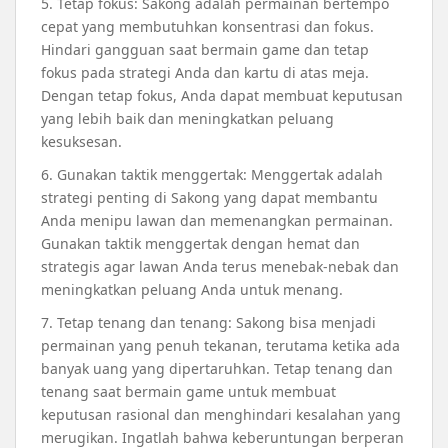
5. Tetap fokus: Sakong adalah permainan bertempo
cepat yang membutuhkan konsentrasi dan fokus.
Hindari gangguan saat bermain game dan tetap
fokus pada strategi Anda dan kartu di atas meja.
Dengan tetap fokus, Anda dapat membuat keputusan
yang lebih baik dan meningkatkan peluang
kesuksesan.
6. Gunakan taktik menggertak: Menggertak adalah
strategi penting di Sakong yang dapat membantu
Anda menipu lawan dan memenangkan permainan.
Gunakan taktik menggertak dengan hemat dan
strategis agar lawan Anda terus menebak-nebak dan
meningkatkan peluang Anda untuk menang.
7. Tetap tenang dan tenang: Sakong bisa menjadi
permainan yang penuh tekanan, terutama ketika ada
banyak uang yang dipertaruhkan. Tetap tenang dan
tenang saat bermain game untuk membuat
keputusan rasional dan menghindari kesalahan yang
merugikan. Ingatlah bahwa keberuntungan berperan