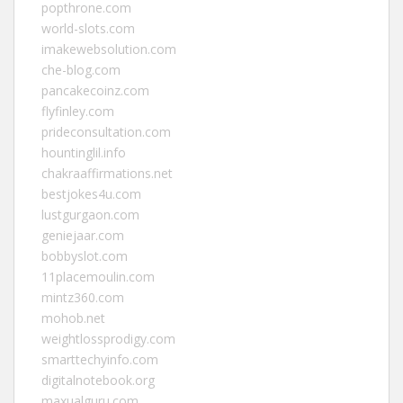
popthrone.com
world-slots.com
imakewebsolution.com
che-blog.com
pancakecoinz.com
flyfinley.com
prideconsultation.com
hountinglil.info
chakraaffirmations.net
bestjokes4u.com
lustgurgaon.com
geniejaar.com
bobbyslot.com
11placemoulin.com
mintz360.com
mohob.net
weightlossprodigy.com
smarttechyinfo.com
digitalnotebook.org
maxualguru.com