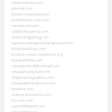
medicwellcare.com
vidsmall.com
businessnews2day.com
worldnewsrecords.com
sterilepro24.com
solidtechbusiness.com
reviewcardgaming.com
experiencedexpertstowingservice.com
blackheadsshop.com
location-voiture-casablanca.org
kpaulbartelme.com
comedyclubofhiltonhead.com
virtualartsassistant.com
theprimeinfographics.com
cheapvaliumordernow.com
beenime.com
sodecia-kemmerich.com
fun-mak.com
casino888world.com
misterdbnb.com