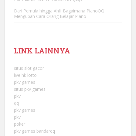
Dari Pemula hingga Ahli: Bagaimana PianoQQ
Mengubah Cara Orang Belajar Piano
LINK LAINNYA
situs slot gacor
live hk lotto
pkv games
situs pkv games
pkv
qq
pkv games
pkv
poker
pkv games bandarqq