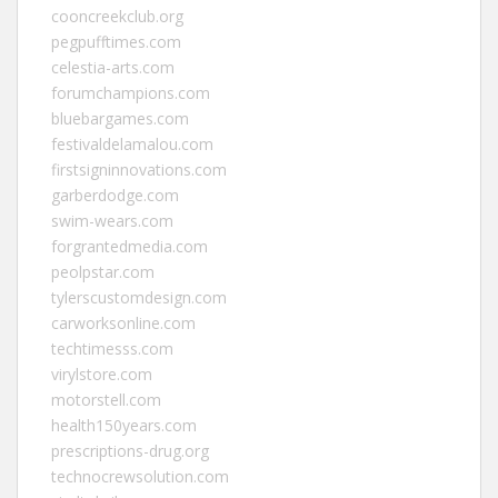
cooncreekclub.org
pegpufftimes.com
celestia-arts.com
forumchampions.com
bluebargames.com
festivaldelamalou.com
firstsigninnovations.com
garberdodge.com
swim-wears.com
forgrantedmedia.com
peolpstar.com
tylerscustomdesign.com
carworksonline.com
techtimesss.com
virylstore.com
motorstell.com
health150years.com
prescriptions-drug.org
technocrewsolution.com