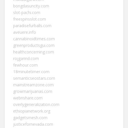
bongdasuncity.com
slot-pachi.com
freespinsslot.com
paradisefurballs.com
aveuere.info
cannabinoidtimes.com
greenproductsgui.com
healthconcerning.com
rojgarind.com
fewhour.com
18minutetimer.com
semanticseostars.com
mainstreamzone.com
growmarijuanas.com
webnshare.com
overlygeneralization.com
ethiopianetwork.org
gadgetsmesh.com
justicefornevada.com