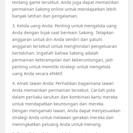
tentang game tersebut. Anda juga dapat memainkan
permainan Sakong online untuk mendapatkan lebih
banyak latihan dan pengalaman.
3. Kelola uang Anda: Penting untuk mengelola uang
Anda dengan bijak saat bermain Sakong. Tetapkan
anggaran untuk diri Anda sendiri dan patuhi
anggaran tersebut untuk menghindari pengeluaran
berlebihan. Ingatlah bahwa Sakong adalah
permainan keterampilan dan keberuntungan, jadi
penting untuk memiliki strategi untuk mengelola
uang Anda secara efektif.
4. Amati lawan Anda: Perhatikan bagaimana lawan
Anda memainkan permainan tersebut. Carilah pola
dalam perilaku taruhan dan kombinasi kartu mereka
untuk mendapatkan keuntungan dari mereka.
Dengan mengamati lawan, Anda dapat menyesuaikan
strategi Anda untuk melawan gerakan mereka dan
meningkatkan peluang Anda untuk menang.