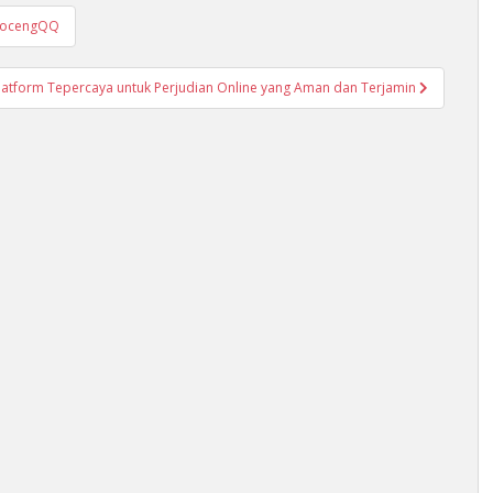
i GocengQQ
atform Tepercaya untuk Perjudian Online yang Aman dan Terjamin