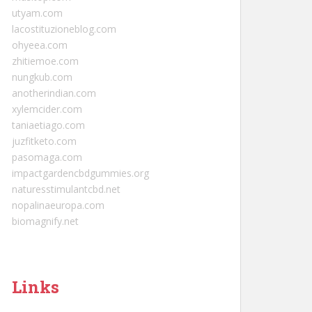
utyam.com
lacostituzioneblog.com
ohyeea.com
zhitiemoe.com
nungkub.com
anotherindian.com
xylemcider.com
taniaetiago.com
juzfitketo.com
pasomaga.com
impactgardencbdgummies.org
naturesstimulantcbd.net
nopalinaeuropa.com
biomagnify.net
Links