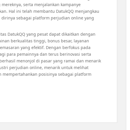
g mereknya, serta menjalankan kampanye
etkan. Hal ini telah membantu DatukQQ menjangkau
dirinya sebagai platform perjudian online yang
tas DatukQQ yang pesat dapat dikaitkan dengan
nan berkualitas tinggi, bonus besar, layanan
pemasaran yang efektif. Dengan berfokus pada
gi para pemainnya dan terus berinovasi serta
berhasil menonjol di pasar yang ramai dan menarik
stri perjudian online, menarik untuk melihat
 mempertahankan posisinya sebagai platform