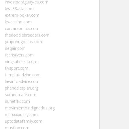
investparaguay-eu.com
bwc88asia.com
extrem-poker.com
ks-casino.com
carcarepoints.com
thedoodlebreeders.com
grupohugodias.com
deqair.com
techsilvers.com
ningkatinskill.com
fivsport.com
templatedzine.com
lawinfoadvice.com
phenqdietplan.org
sumnercafe.com
dunetflix.com
movimientoindignados.org
milfxxxpussy.com
uptodatefamily.com
musitop.com