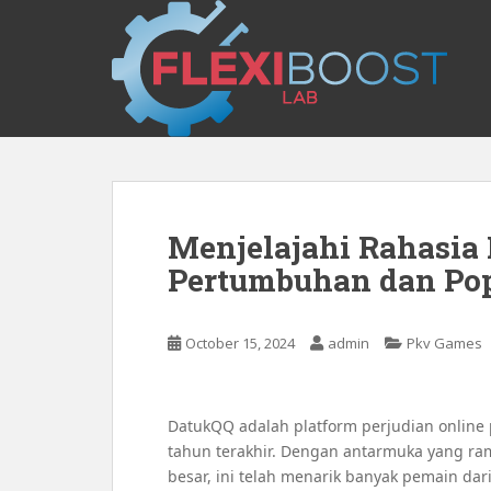
S
k
i
p
t
o
m
a
i
Menjelajahi Rahasia 
n
c
Pertumbuhan dan Pop
o
n
t
October 15, 2024
admin
Pkv Games
e
n
t
DatukQQ adalah platform perjudian online
tahun terakhir. Dengan antarmuka yang r
besar, ini telah menarik banyak pemain dar