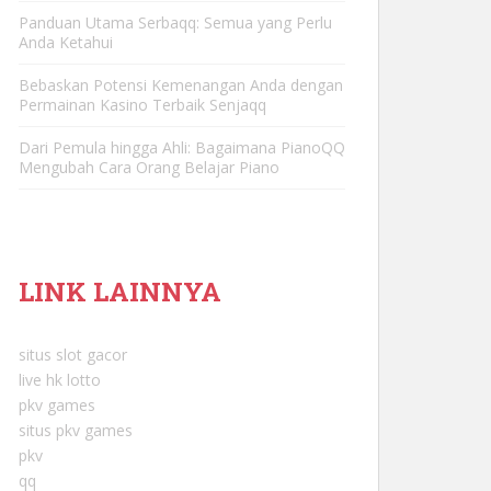
Panduan Utama Serbaqq: Semua yang Perlu
Anda Ketahui
Bebaskan Potensi Kemenangan Anda dengan
Permainan Kasino Terbaik Senjaqq
Dari Pemula hingga Ahli: Bagaimana PianoQQ
Mengubah Cara Orang Belajar Piano
LINK LAINNYA
situs slot gacor
live hk lotto
pkv games
situs pkv games
pkv
qq