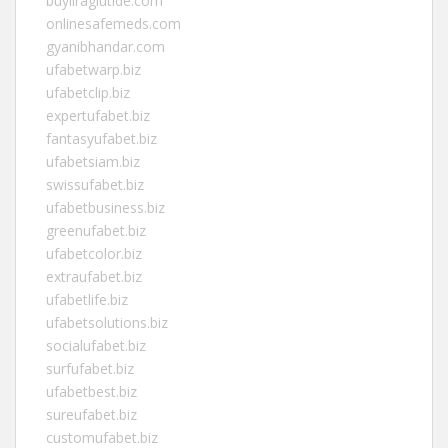
buyliraglutide.com
onlinesafemeds.com
gyanibhandar.com
ufabetwarp.biz
ufabetclip.biz
expertufabet.biz
fantasyufabet.biz
ufabetsiam.biz
swissufabet.biz
ufabetbusiness.biz
greenufabet.biz
ufabetcolor.biz
extraufabet.biz
ufabetlife.biz
ufabetsolutions.biz
socialufabet.biz
surfufabet.biz
ufabetbest.biz
sureufabet.biz
customufabet.biz