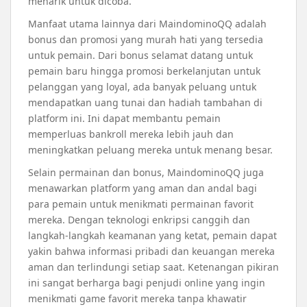
menarik untuk dicoba.
Manfaat utama lainnya dari MaindominoQQ adalah
bonus dan promosi yang murah hati yang tersedia
untuk pemain. Dari bonus selamat datang untuk
pemain baru hingga promosi berkelanjutan untuk
pelanggan yang loyal, ada banyak peluang untuk
mendapatkan uang tunai dan hadiah tambahan di
platform ini. Ini dapat membantu pemain
memperluas bankroll mereka lebih jauh dan
meningkatkan peluang mereka untuk menang besar.
Selain permainan dan bonus, MaindominoQQ juga
menawarkan platform yang aman dan andal bagi
para pemain untuk menikmati permainan favorit
mereka. Dengan teknologi enkripsi canggih dan
langkah-langkah keamanan yang ketat, pemain dapat
yakin bahwa informasi pribadi dan keuangan mereka
aman dan terlindungi setiap saat. Ketenangan pikiran
ini sangat berharga bagi penjudi online yang ingin
menikmati game favorit mereka tanpa khawatir