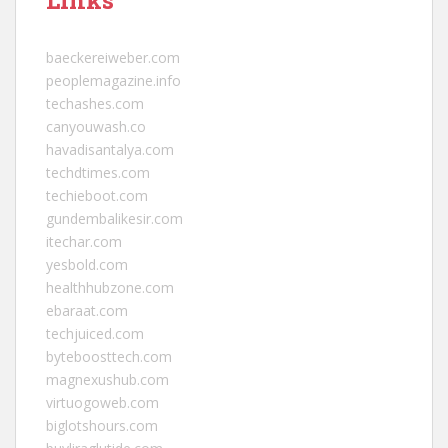
Links
baeckereiweber.com
peoplemagazine.info
techashes.com
canyouwash.co
havadisantalya.com
techdtimes.com
techieboot.com
gundembalikesir.com
itechar.com
yesbold.com
healthhubzone.com
ebaraat.com
techjuiced.com
byteboosttech.com
magnexushub.com
virtuogoweb.com
biglotshours.com