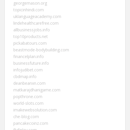
georgemason.org
topicinhindi.com
uklanguageacademy.com
lindehealthcarefree.com
allbusinessjobs.info
top10products.net
pickabatours.com
beastmode-bodybuilding.com
financelplan.info
businessfuture.info
infojudibet.com
cbdmap.info
deanbeanxn.com
matkarajdhanigame.com
popthrone.com
world-slots.com
imakewebsolution.com
che-blog.com
pancakecoinz.com
flyfinley.com