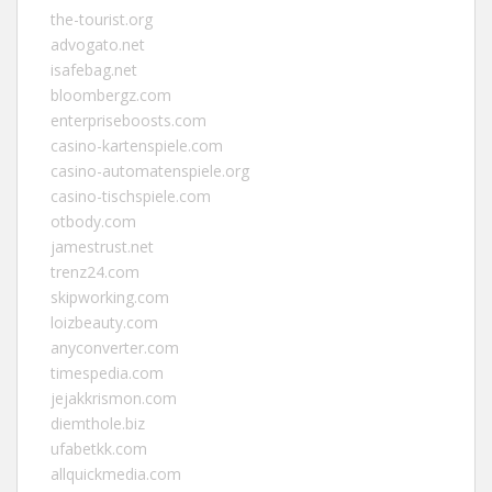
the-tourist.org
advogato.net
isafebag.net
bloombergz.com
enterpriseboosts.com
casino-kartenspiele.com
casino-automatenspiele.org
casino-tischspiele.com
otbody.com
jamestrust.net
trenz24.com
skipworking.com
loizbeauty.com
anyconverter.com
timespedia.com
jejakkrismon.com
diemthole.biz
ufabetkk.com
allquickmedia.com