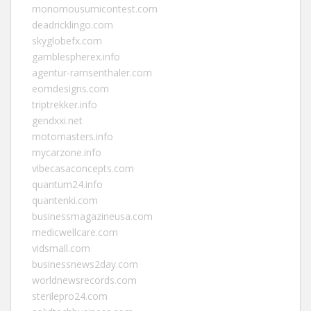
monomousumicontest.com
deadricklingo.com
skyglobefx.com
gamblespherex.info
agentur-ramsenthaler.com
eomdesigns.com
triptrekker.info
gendxxi.net
motomasters.info
mycarzone.info
vibecasaconcepts.com
quantum24.info
quantenki.com
businessmagazineusa.com
medicwellcare.com
vidsmall.com
businessnews2day.com
worldnewsrecords.com
sterilepro24.com