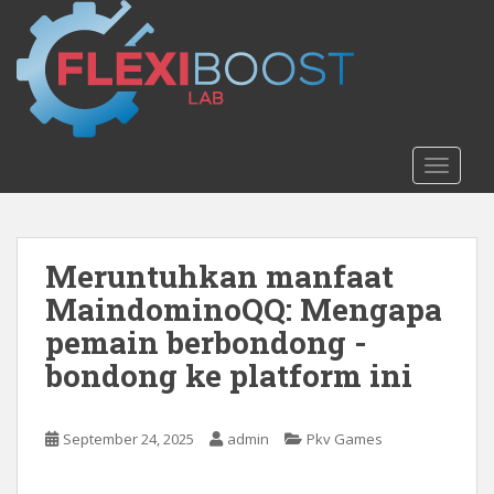
S
k
i
p
t
o
m
TOGGLE
a
i
n
c
Meruntuhkan manfaat
o
MaindominoQQ: Mengapa
n
pemain berbondong -
t
bondong ke platform ini
e
n
t
September 24, 2025
admin
Pkv Games