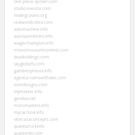
one-piece-spoiler.com
studiooneiota.com
findingcasino.org
realworldcobra.com
automachine.info
autospeedsters.info
wagerchampion.info
monomousumicontest.com
deadricklingo.com
skyglobefx.com
gamblespherex.info
agentur-ramsenthaler.com
eomdesigns.com
triptrekker.info
gendxxi.net
motomasters.info
mycarzone.info
vibecasaconcepts.com
quantum24.info
quantenki.com