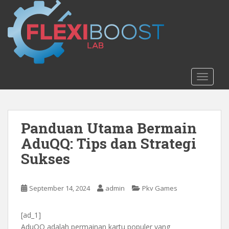
S
k
i
p
t
o
m
TOGGLE
a
i
n
c
Panduan Utama Bermain
o
AduQQ: Tips dan Strategi
n
Sukses
t
e
n
September 14, 2024
admin
Pkv Games
t
[ad_1]
AduQQ adalah permainan kartu populer yang