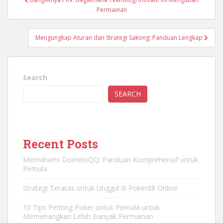
navigation
Permainan
Mengungkap Aturan dan Strategi Sakong: Panduan Lengkap
Search
SEARCH
Recent Posts
Memahami DominoQQ: Panduan Komprehensif untuk
Pemula
Strategi Teratas untuk Unggul di Poker88 Online
10 Tips Penting Poker untuk Pemula untuk
Memenangkan Lebih Banyak Permainan