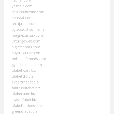
itechar.com
yesbold.com
healthhubzone.com
ebaraat.com
techjuiced.com
byteboosttech.com
magnexushub.com
virtuogoweb.com
biglotshours.com
buyliraglutide.com
onlinesafemeds.com
gyanibhandar.com
ufabetwarp.biz
ufabetclip.biz
expertufabet.biz
fantasyufabet.biz
ufabetsiam.biz
swissufabet.biz
ufabetbusiness.biz
greenufabet.biz