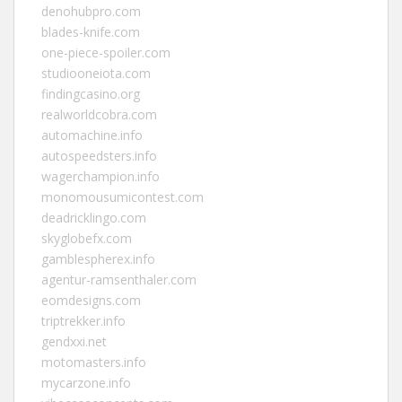
denohubpro.com
blades-knife.com
one-piece-spoiler.com
studiooneiota.com
findingcasino.org
realworldcobra.com
automachine.info
autospeedsters.info
wagerchampion.info
monomousumicontest.com
deadricklingo.com
skyglobefx.com
gamblespherex.info
agentur-ramsenthaler.com
eomdesigns.com
triptrekker.info
gendxxi.net
motomasters.info
mycarzone.info