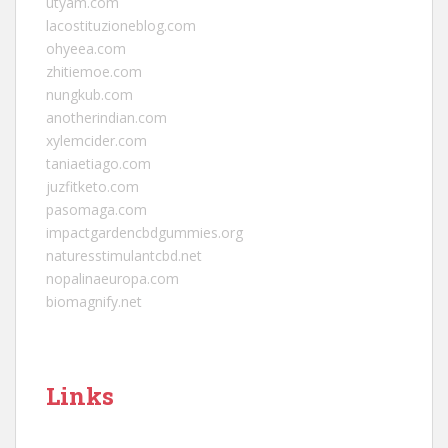
utyam.com
lacostituzioneblog.com
ohyeea.com
zhitiemoe.com
nungkub.com
anotherindian.com
xylemcider.com
taniaetiago.com
juzfitketo.com
pasomaga.com
impactgardencbdgummies.org
naturesstimulantcbd.net
nopalinaeuropa.com
biomagnify.net
Links