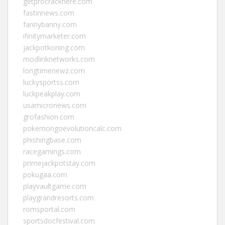
getprocrackhere.com
fastinnews.com
fannybanny.com
ifinitymarketer.com
jackpotkoning.com
modlinknetworks.com
longtimenewz.com
luckysportss.com
luckpeakplay.com
usamicronews.com
grofashion.com
pokemongoevolutioncalc.com
phishingbase.com
racegamings.com
primejackpotstay.com
pokugaa.com
playvaultgame.com
playgrandresorts.com
romsportal.com
sportsdocfestival.com