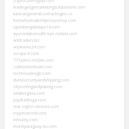
cryptocasinoguid.com
leadingedgemarketingsolutionsmi.com
kastratigeneralcontractinginc.co
bestwholesalenfljerseysshop.com
openlivinglabdays14.com
ayurvedakonsultti-kari-nokela.com
antitraders.biz
aryanews24.com
xscape-it.com
777azino-mobile.com
cobbseniorbowl.com
technowdesign.com
durexsecurityandshipping.com
cityroofingandplannig.com
ivdabergasa.com
juyultadesga.com
real-crypto-services.com
mypetzworld.com
infounty.com
investparaguay-eu.com