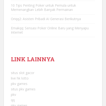
10 Tips Penting Poker untuk Pemula untuk
Memenangkan Lebih Banyak Permainan
Oriqq2: Asisten Pribadi AI Generasi Berikutnya
Emakqq: Sensasi Poker Online Baru yang Menyapu
Internet
LINK LAINNYA
situs slot gacor
live hk lotto
pkv games
situs pkv games
pkv
qq
pkv games