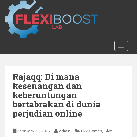
S
k
i
p
t
o
m
TOGGLE
a
i
n
c
Rajaqq: Di mana
o
kesenangan dan
n
keberuntungan
t
bertabrakan di dunia
e
n
perjudian online
t
,
February 28, 2025
admin
Pkv Games
Slot