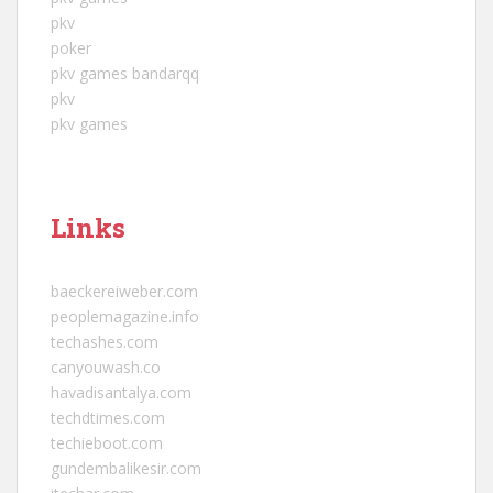
pkv
poker
pkv games bandarqq
pkv
pkv games
Links
baeckereiweber.com
peoplemagazine.info
techashes.com
canyouwash.co
havadisantalya.com
techdtimes.com
techieboot.com
gundembalikesir.com