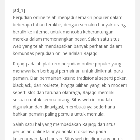
[ad_1]
Perjudian online telah menjadi semakin populer dalam
beberapa tahun terakhir, dengan semakin banyak orang
beralih ke internet untuk mencoba keberuntungan
mereka dalam memenangkan besar. Salah satu situs
web yang telah mendapatkan banyak perhatian dalam
komunitas perjudian online adalah Rajaqq.
Rajaqq adalah platform perjudian online populer yang
menawarkan berbagai permainan untuk dinikmati para
pemain. Dari permainan kasino tradisional seperti poker,
blackjack, dan roulette, hingga pilihan yang lebih modern
seperti slot dan taruhan olahraga, Rajaqq memiliki
sesuatu untuk semua orang. Situs web ini mudah
digunakan dan dinavigasi, membuatnya sederhana
bahkan pemain paling pemula untuk memulai.
Salah satu hal yang membedakan Rajaqq dari situs
perjudian online lainnya adalah fokusnya pada
kesenangan dan hiburan. Situs web ini dirancang untuk