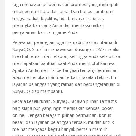
juga menawarkan bonus dan promosi yang melimpah
untuk pemain baru dan lama. Dari bonus sambutan
hingga hadiah loyalitas, ada banyak cara untuk
meningkatkan uang Anda dan memaksimalkan
pengalaman bermain game Anda.
Pelayanan pelanggan juga menjadi prioritas utama di
SuryaQQ. Situs ini menawarkan dukungan 24/7 melalui
live chat, email, dan telepon, sehingga Anda selalu bisa
mendapatkan bantuan saat Anda membutuhkannya.
Apakah Anda memiliki pertanyaan tentang permainan
atau memerlukan bantuan terkait masalah teknis, tim
layanan pelanggan yang ramah dan berpengetahuan di
SuryaQQ siap membantu.
Secara keseluruhan, SuryaQQ adalah pilihan fantastis
bagi siapa pun yang ingin merasakan sensasi poker
online. Dengan beragam pilihan permainan, bonus
besar, dan layanan pelanggan terbaik, mudah untuk
melihat mengapa begitu banyak pemain memilih