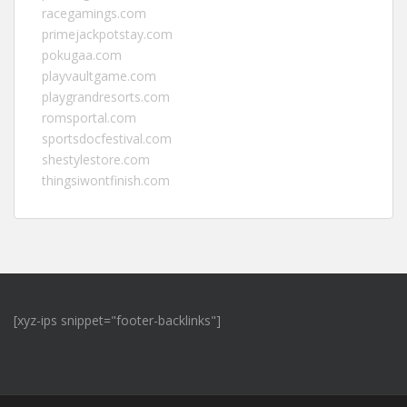
racegamings.com
primejackpotstay.com
pokugaa.com
playvaultgame.com
playgrandresorts.com
romsportal.com
sportsdocfestival.com
shestylestore.com
thingsiwontfinish.com
[xyz-ips snippet="footer-backlinks"]