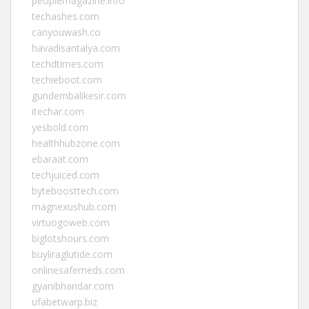
peoplemagazine.info
techashes.com
canyouwash.co
havadisantalya.com
techdtimes.com
techieboot.com
gundembalikesir.com
itechar.com
yesbold.com
healthhubzone.com
ebaraat.com
techjuiced.com
byteboosttech.com
magnexushub.com
virtuogoweb.com
biglotshours.com
buyliraglutide.com
onlinesafemeds.com
gyanibhandar.com
ufabetwarp.biz