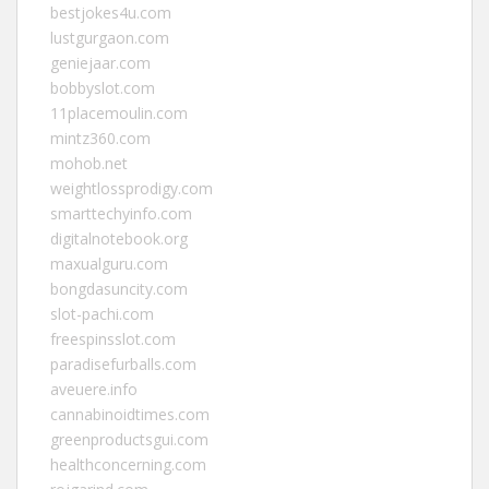
bestjokes4u.com
lustgurgaon.com
geniejaar.com
bobbyslot.com
11placemoulin.com
mintz360.com
mohob.net
weightlossprodigy.com
smarttechyinfo.com
digitalnotebook.org
maxualguru.com
bongdasuncity.com
slot-pachi.com
freespinsslot.com
paradisefurballs.com
aveuere.info
cannabinoidtimes.com
greenproductsgui.com
healthconcerning.com