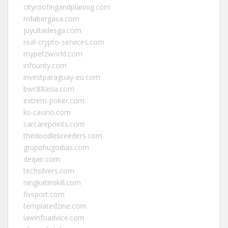
cityroofingandplannig.com
ivdabergasa.com
juyultadesga.com
real-crypto-services.com
mypetzworld.com
infounty.com
investparaguay-eu.com
bwc88asia.com
extrem-poker.com
ks-casino.com
carcarepoints.com
thedoodlebreeders.com
grupohugodias.com
deqair.com
techsilvers.com
ningkatinskill.com
fivsport.com
templatedzine.com
lawinfoadvice.com