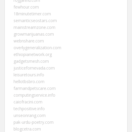
rojgarind.com
fewhour.com
18minutetimer.com
semanticseostars.com
mainstreamzone.com
growmarijuanas.com
webnshare.com
overlygeneralization.com
ethiopianetwork.org
gadgetsmesh.com
justicefornevada.com
leisuretours.info
hellotbsbro.com
farmandpetscare.com
computingservice.info
caiofracini.com
techpositive.info
unseonrang.com
pak-urdu-poetry.com
blogcetra.com