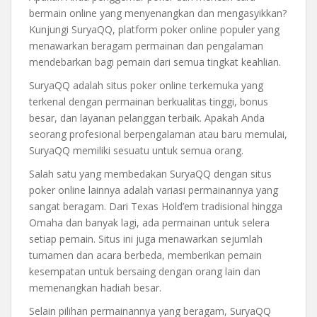
bermain online yang menyenangkan dan mengasyikkan?
Kunjungi SuryaQQ, platform poker online populer yang
menawarkan beragam permainan dan pengalaman
mendebarkan bagi pemain dari semua tingkat keahlian.
SuryaQQ adalah situs poker online terkemuka yang
terkenal dengan permainan berkualitas tinggi, bonus
besar, dan layanan pelanggan terbaik. Apakah Anda
seorang profesional berpengalaman atau baru memulai,
SuryaQQ memiliki sesuatu untuk semua orang.
Salah satu yang membedakan SuryaQQ dengan situs
poker online lainnya adalah variasi permainannya yang
sangat beragam. Dari Texas Hold’em tradisional hingga
Omaha dan banyak lagi, ada permainan untuk selera
setiap pemain. Situs ini juga menawarkan sejumlah
turnamen dan acara berbeda, memberikan pemain
kesempatan untuk bersaing dengan orang lain dan
memenangkan hadiah besar.
Selain pilihan permainannya yang beragam, SuryaQQ