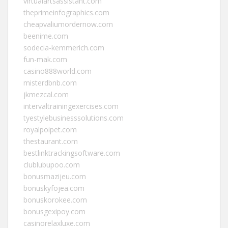
virtualartsassistant.com
theprimeinfographics.com
cheapvaliumordernow.com
beenime.com
sodecia-kemmerich.com
fun-mak.com
casino888world.com
misterdbnb.com
jkmezcal.com
intervaltrainingexercises.com
tyestylebusinesssolutions.com
royalpoipet.com
thestaurant.com
bestlinktrackingsoftware.com
clublubupoo.com
bonusmazijeu.com
bonuskyfojea.com
bonuskorokee.com
bonusgexipoy.com
casinorelaxluxe.com