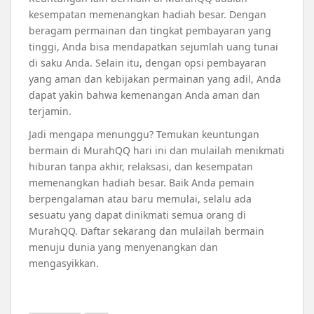
kesempatan memenangkan hadiah besar. Dengan
beragam permainan dan tingkat pembayaran yang
tinggi, Anda bisa mendapatkan sejumlah uang tunai
di saku Anda. Selain itu, dengan opsi pembayaran
yang aman dan kebijakan permainan yang adil, Anda
dapat yakin bahwa kemenangan Anda aman dan
terjamin.
Jadi mengapa menunggu? Temukan keuntungan
bermain di MurahQQ hari ini dan mulailah menikmati
hiburan tanpa akhir, relaksasi, dan kesempatan
memenangkan hadiah besar. Baik Anda pemain
berpengalaman atau baru memulai, selalu ada
sesuatu yang dapat dinikmati semua orang di
MurahQQ. Daftar sekarang dan mulailah bermain
menuju dunia yang menyenangkan dan
mengasyikkan.