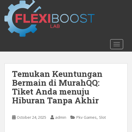
S
k
i
p
t
o
m
TOGGLE
a
i
n
c
Temukan Keuntungan
o
Bermain di MurahQQ:
n
Tiket Anda menuju
t
Hiburan Tanpa Akhir
e
n
t
,
October 24, 2025
admin
Pkv Games
Slot