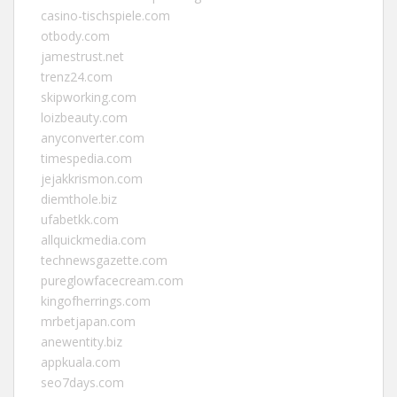
casino-tischspiele.com
otbody.com
jamestrust.net
trenz24.com
skipworking.com
loizbeauty.com
anyconverter.com
timespedia.com
jejakkrismon.com
diemthole.biz
ufabetkk.com
allquickmedia.com
technewsgazette.com
pureglowfacecream.com
kingofherrings.com
mrbetjapan.com
anewentity.biz
appkuala.com
seo7days.com