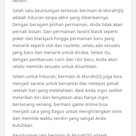
sendiri.
Salah satu keuntungan terbesar bermain di MurahQQ
adalah hiburan tanpa akhir yang diberikannya.
Dengan beragam pilihan permainan, Anda tidak akan
pernah bosan. Dari permainan favorit klasik seperti
poker dan blackjack hingga permainan baru yang
menarik seperti slot dan roulette, selalu ada sesuatu
yang baru dan menarik untuk dicoba. Selain itu,
dengan pembaruan rutin dan rilis baru, Anda akan
selalu memiliki sesuatu untuk dinantikan.
Selain untuk hiburan, bermain di MurahQQ juga bisa
menjadi sarana untuk bersantai dan melepas penat
setelah hari yang melelahkan. Baik Anda ingin sedikit
melarikan diri dari kenyataan atau hanya ingin
bersenang-senang, bermain game online bisa
menjadi cara yang bagus untuk menghilangkan stres
dan memiliki waktu sendiri yang sangat Anda
butuhkan.
Keuntungan lain bermain di MurahQQ adalah