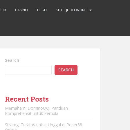
OOK
CASINO
TOGEL
SITUS JUDI ONLINE
Search
SEARCH
Recent Posts
Memahami DominoQQ: Panduan
Komprehensif untuk Pemula
Strategi Teratas untuk Unggul di Poker88
Online