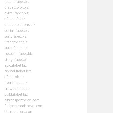
greenufabet.biz
ufabetcolor.biz
extraufabet.biz
ufabetlife.biz
ufabetsolutions.biz
socialufabet.biz
surfufabet.biz
ufabetbest.biz
sureufabet.biz
customufabet.biz
storyufabet.biz
epicufabet.biz
crystalufabet.biz
ufabetok.biz
everufabet.biz
crowdufabet.biz
buildufabet.biz
alltransportnews.com
fashiontrandsnews.com
bbcreporters.com