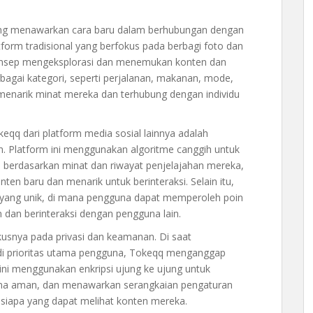
yang menawarkan cara baru dalam berhubungan dengan
tform tradisional yang berfokus pada berbagi foto dan
onsep mengeksplorasi dan menemukan konten dan
bagai kategori, seperti perjalanan, makanan, mode,
enarik minat mereka dan terhubung dengan individu
qq dari platform media sosial lainnya adalah
 Platform ini menggunakan algoritme canggih untuk
erdasarkan minat dan riwayat penjelajahan mereka,
 baru dan menarik untuk berinteraksi. Selain itu,
yang unik, di mana pengguna dapat memperoleh poin
 dan berinteraksi dengan pengguna lain.
kusnya pada privasi dan keamanan. Di saat
di prioritas utama pengguna, Tokeqq menganggap
ini menggunakan enkripsi ujung ke ujung untuk
una aman, dan menawarkan serangkaian pengaturan
 siapa yang dapat melihat konten mereka.