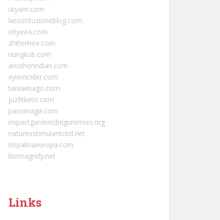
utyam.com
lacostituzioneblog.com
ohyeea.com
zhitiemoe.com
nungkub.com
anotherindian.com
xylemcider.com
taniaetiago.com
juzfitketo.com
pasomaga.com
impactgardencbdgummies.org
naturesstimulantcbd.net
nopalinaeuropa.com
biomagnify.net
Links