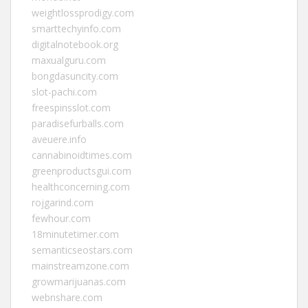
weightlossprodigy.com
smarttechyinfo.com
digitalnotebook.org
maxualguru.com
bongdasuncity.com
slot-pachi.com
freespinsslot.com
paradisefurballs.com
aveuere.info
cannabinoidtimes.com
greenproductsgui.com
healthconcerning.com
rojgarind.com
fewhour.com
18minutetimer.com
semanticseostars.com
mainstreamzone.com
growmarijuanas.com
webnshare.com