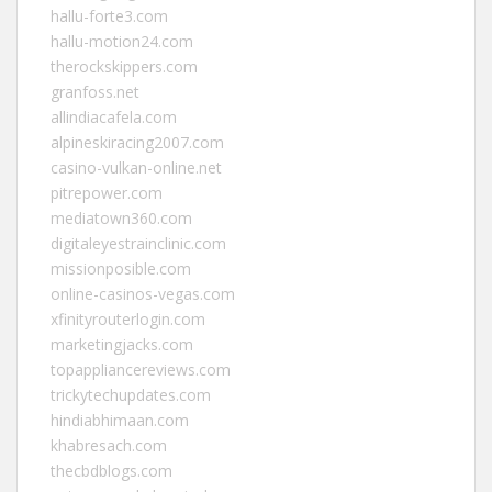
hallu-forte3.com
hallu-motion24.com
therockskippers.com
granfoss.net
allindiacafela.com
alpineskiracing2007.com
casino-vulkan-online.net
pitrepower.com
mediatown360.com
digitaleyestrainclinic.com
missionposible.com
online-casinos-vegas.com
xfinityrouterlogin.com
marketingjacks.com
topappliancereviews.com
trickytechupdates.com
hindiabhimaan.com
khabresach.com
thecbdblogs.com