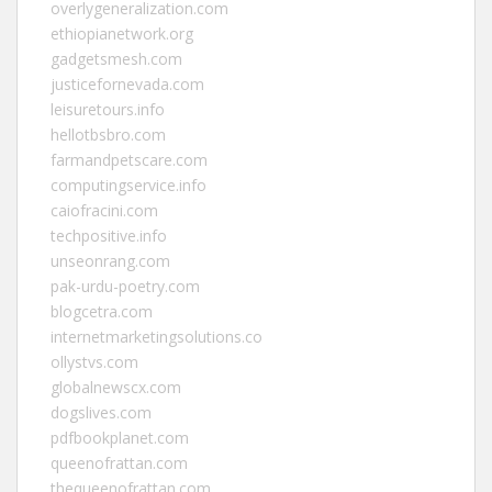
overlygeneralization.com
ethiopianetwork.org
gadgetsmesh.com
justicefornevada.com
leisuretours.info
hellotbsbro.com
farmandpetscare.com
computingservice.info
caiofracini.com
techpositive.info
unseonrang.com
pak-urdu-poetry.com
blogcetra.com
internetmarketingsolutions.co
ollystvs.com
globalnewscx.com
dogslives.com
pdfbookplanet.com
queenofrattan.com
thequeenofrattan.com