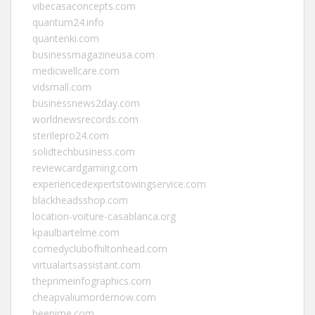
vibecasaconcepts.com
quantum24.info
quantenki.com
businessmagazineusa.com
medicwellcare.com
vidsmall.com
businessnews2day.com
worldnewsrecords.com
sterilepro24.com
solidtechbusiness.com
reviewcardgaming.com
experiencedexpertstowingservice.com
blackheadsshop.com
location-voiture-casablanca.org
kpaulbartelme.com
comedyclubofhiltonhead.com
virtualartsassistant.com
theprimeinfographics.com
cheapvaliumordernow.com
beenime.com