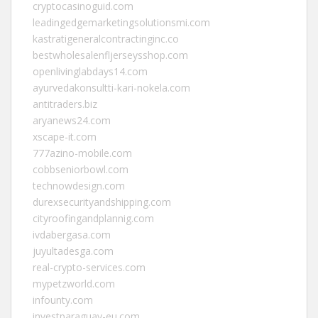
cryptocasinoguid.com
leadingedgemarketingsolutionsmi.com
kastratigeneralcontractinginc.co
bestwholesalenfljerseysshop.com
openlivinglabdays14.com
ayurvedakonsultti-kari-nokela.com
antitraders.biz
aryanews24.com
xscape-it.com
777azino-mobile.com
cobbseniorbowl.com
technowdesign.com
durexsecurityandshipping.com
cityroofingandplannig.com
ivdabergasa.com
juyultadesga.com
real-crypto-services.com
mypetzworld.com
infounty.com
investparaguay-eu.com