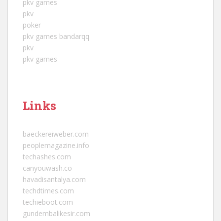
pkv games
pkv
poker
pkv games bandarqq
pkv
pkv games
Links
baeckereiweber.com
peoplemagazine.info
techashes.com
canyouwash.co
havadisantalya.com
techdtimes.com
techieboot.com
gundembalikesir.com