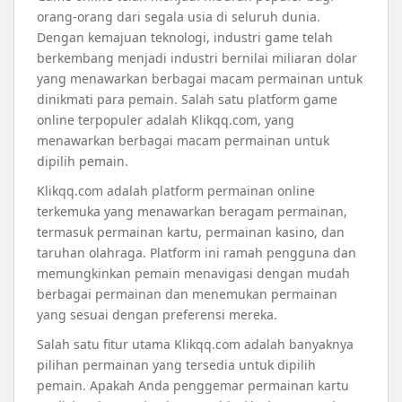
orang-orang dari segala usia di seluruh dunia.
Dengan kemajuan teknologi, industri game telah
berkembang menjadi industri bernilai miliaran dolar
yang menawarkan berbagai macam permainan untuk
dinikmati para pemain. Salah satu platform game
online terpopuler adalah Klikqq.com, yang
menawarkan berbagai macam permainan untuk
dipilih pemain.
Klikqq.com adalah platform permainan online
terkemuka yang menawarkan beragam permainan,
termasuk permainan kartu, permainan kasino, dan
taruhan olahraga. Platform ini ramah pengguna dan
memungkinkan pemain menavigasi dengan mudah
berbagai permainan dan menemukan permainan
yang sesuai dengan preferensi mereka.
Salah satu fitur utama Klikqq.com adalah banyaknya
pilihan permainan yang tersedia untuk dipilih
pemain. Apakah Anda penggemar permainan kartu