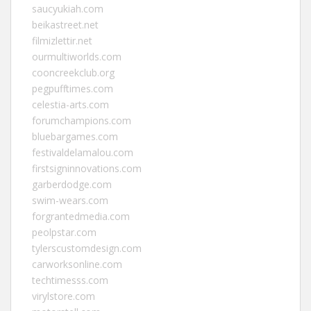
saucyukiah.com
beikastreet.net
filmizlettir.net
ourmultiworlds.com
cooncreekclub.org
pegpufftimes.com
celestia-arts.com
forumchampions.com
bluebargames.com
festivaldelamalou.com
firstsigninnovations.com
garberdodge.com
swim-wears.com
forgrantedmedia.com
peolpstar.com
tylerscustomdesign.com
carworksonline.com
techtimesss.com
virylstore.com