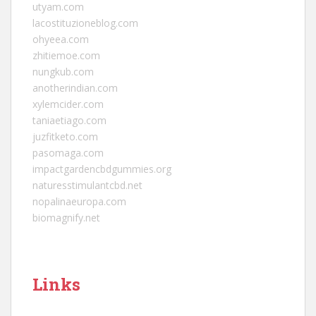
utyam.com
lacostituzioneblog.com
ohyeea.com
zhitiemoe.com
nungkub.com
anotherindian.com
xylemcider.com
taniaetiago.com
juzfitketo.com
pasomaga.com
impactgardencbdgummies.org
naturesstimulantcbd.net
nopalinaeuropa.com
biomagnify.net
Links