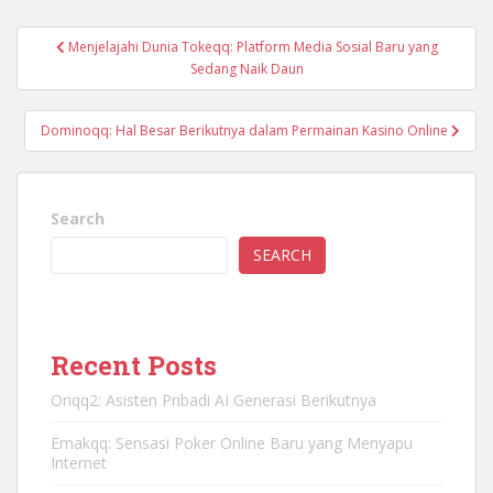
Post
Menjelajahi Dunia Tokeqq: Platform Media Sosial Baru yang
navigation
Sedang Naik Daun
Dominoqq: Hal Besar Berikutnya dalam Permainan Kasino Online
Search
SEARCH
Recent Posts
Oriqq2: Asisten Pribadi AI Generasi Berikutnya
Emakqq: Sensasi Poker Online Baru yang Menyapu
Internet