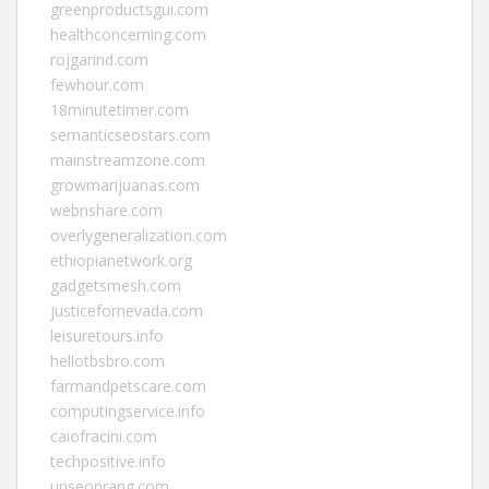
greenproductsgui.com
healthconcerning.com
rojgarind.com
fewhour.com
18minutetimer.com
semanticseostars.com
mainstreamzone.com
growmarijuanas.com
webnshare.com
overlygeneralization.com
ethiopianetwork.org
gadgetsmesh.com
justicefornevada.com
leisuretours.info
hellotbsbro.com
farmandpetscare.com
computingservice.info
caiofracini.com
techpositive.info
unseonrang.com