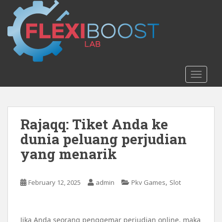
S
k
i
p
t
o
m
TOGGLE
a
i
n
c
Rajaqq: Tiket Anda ke
o
dunia peluang perjudian
n
yang menarik
t
e
n
,
February 12, 2025
admin
Pkv Games
Slot
t
Jika Anda seorang penggemar perjudian online, maka