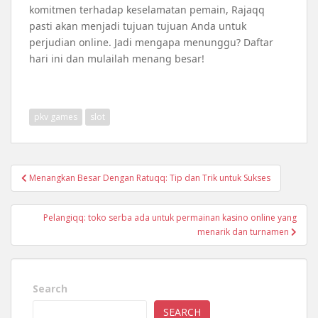
komitmen terhadap keselamatan pemain, Rajaqq
pasti akan menjadi tujuan tujuan Anda untuk
perjudian online. Jadi mengapa menunggu? Daftar
hari ini dan mulailah menang besar!
pkv games
slot
Post
Menangkan Besar Dengan Ratuqq: Tip dan Trik untuk Sukses
navigation
Pelangiqq: toko serba ada untuk permainan kasino online yang
menarik dan turnamen
Search
SEARCH