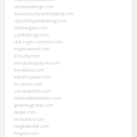
technowdesign.com
durexsecurityandshipping.com
cityroofingandplannig.com
ivdabergasa.com
juyultadesga.com
real-crypto-services.com
mypetzworld.com
infounty.com
investparaguay-eu.com
bwc88asia.com
extrem-poker.com
ks-casino.com
carcarepoints.com
thedoodlebreeders.com
grupohugodias.com
deqair.com
techsilvers.com
ningkatinskill.com
fivsport.com