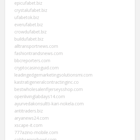
epicufabet.biz
crystalufabet.biz
ufabetok.biz
everufabet.biz
crowdufabet.biz
buildufabet.biz
alltransportnews.com
fashiontrandsnews.com
bbcreporters.com
cryptocasinoguid.com
leadingedgemarketingsolutionsmi.com
kastratigeneralcontractinginc.co
bestwholesalenfljerseysshop.com
openlivinglabdays14.com
ayurvedakonsultti-kari-nokela.com
antitraders.biz
aryanews24.com
xscape-it.com
777azino-mobile.com
cobbseniorbowl.com