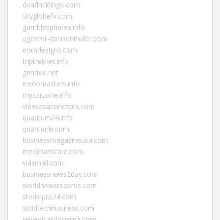
deadricklingo.com
skyglobefx.com
gamblespherex.info
agentur-ramsenthaler.com
eomdesigns.com
triptrekker.info
gendxxi.net
motomasters.info
mycarzone.info
vibecasaconcepts.com
quantum24.info
quantenki.com
businessmagazineusa.com
medicwellcare.com
vidsmall.com
businessnews2day.com
worldnewsrecords.com
sterilepro24.com
solidtechbusiness.com
reviewcardgaming.com