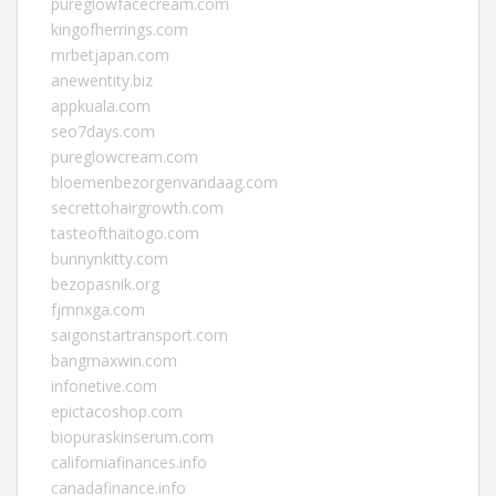
pureglowfacecream.com
kingofherrings.com
mrbetjapan.com
anewentity.biz
appkuala.com
seo7days.com
pureglowcream.com
bloemenbezorgenvandaag.com
secrettohairgrowth.com
tasteofthaitogo.com
bunnynkitty.com
bezopasnik.org
fjmnxga.com
saigonstartransport.com
bangmaxwin.com
infonetive.com
epictacoshop.com
biopuraskinserum.com
californiafinances.info
canadafinance.info