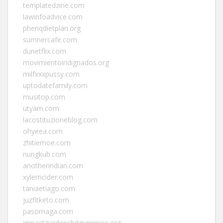
templatedzine.com
lawinfoadvice.com
phenqdietplan.org
sumnercafe.com
dunetflix.com
movimientoindignados.org
milfxxxpussy.com
uptodatefamily.com
musitop.com
utyam.com
lacostituzioneblog.com
ohyeea.com
zhitiemoe.com
nungkub.com
anotherindian.com
xylemcider.com
taniaetiago.com
juzfitketo.com
pasomaga.com
impactgardencbdgummies.org